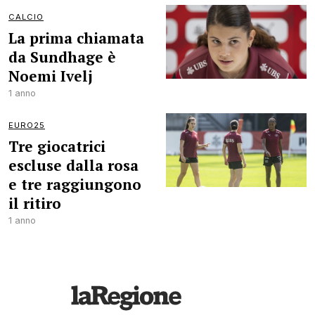
CALCIO
La prima chiamata
da Sundhage è
Noemi Ivelj
1 anno
EURO25
Tre giocatrici
escluse dalla rosa
e tre raggiungono
il ritiro
1 anno