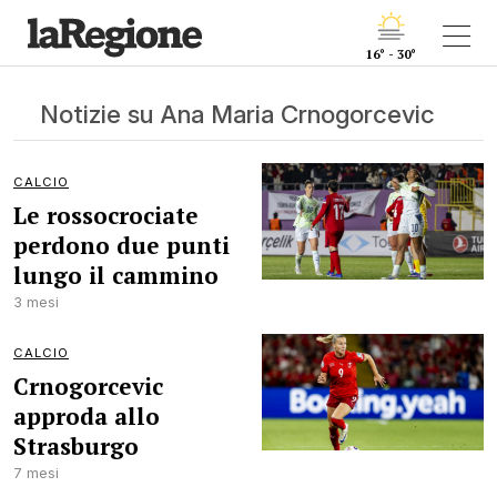
16° - 30°
Notizie su Ana Maria Crnogorcevic
CALCIO
Le rossocrociate
perdono due punti
lungo il cammino
3 mesi
CALCIO
Crnogorcevic
approda allo
Strasburgo
7 mesi