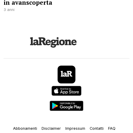
in avanscoperta
3 anni
Abbonamenti
Disclaimer
Impressum
Contatti
FAQ