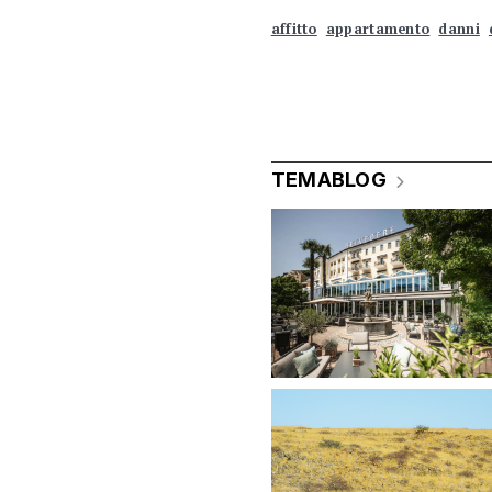
affitto
appartamento
danni
TEMABLOG