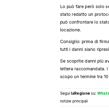
Lo può fare però solo s
stato redatto un proto
può confrontare lo stat
locazione.
Consiglio: prima di firma
tutti i danni siano ripre
Se scoprite danni più av
lettera raccomandata. I 
scopo un termine tra 10 
Segui
laRegione
su:
What
notizie principali