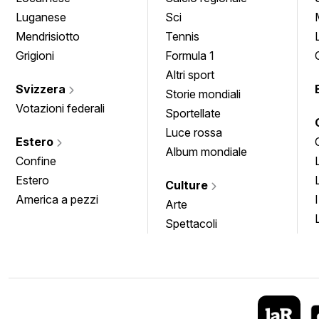
Luganese
Sci
Mendrisiotto
Tennis
Grigioni
Formula 1
Altri sport
Svizzera
Storie mondiali
Votazioni federali
Sportellate
Luce rossa
Estero
Album mondiale
Confine
Estero
Culture
America a pezzi
Arte
Spettacoli