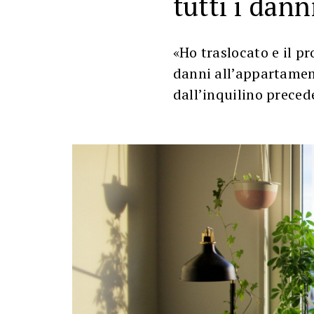
tutti i dann
«Ho traslocato e il p
danni all’appartamen
dall’inquilino prece