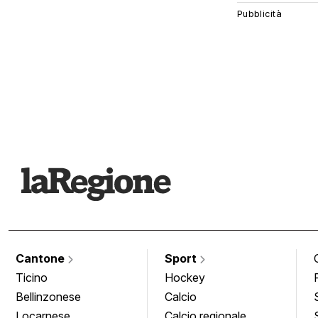
Cantone
Sport
Ticino
Hockey
Bellinzonese
Calcio
Locarnese
Calcio regionale