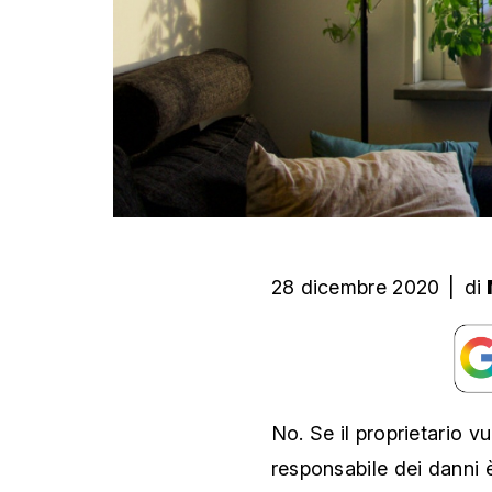
28 dicembre 2020
|
di
No. Se il proprietario v
responsabile dei danni è