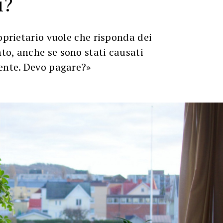
i?
roprietario vuole che risponda dei
to, anche se sono stati causati
dente. Devo pagare?»