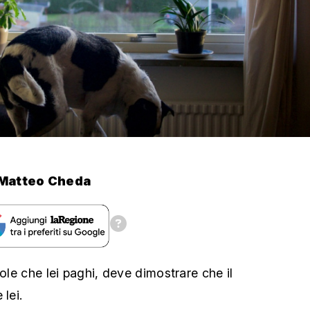
Matteo Cheda
uole che lei paghi, deve dimostrare che il
 lei.