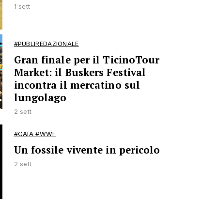
1 sett
#PUBLIREDAZIONALE
Gran finale per il TicinoTour
Market: il Buskers Festival
incontra il mercatino sul
lungolago
2 sett
#GAIA #WWF
Un fossile vivente in pericolo
2 sett