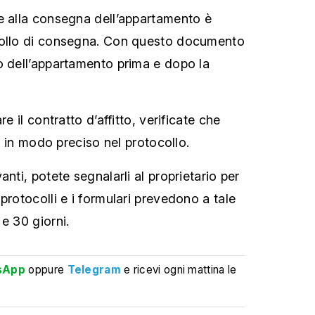
e alla consegna dell’appartamento è
collo di consegna. Con questo documento
o dell’appartamento prima e dopo la
re il contratto d’affitto, verificate che
si in modo preciso nel protocollo.
anti, potete segnalarli al proprietario per
protocolli e i formulari prevedono a tale
e 30 giorni.
sApp
oppure
Telegram
e ricevi ogni mattina le