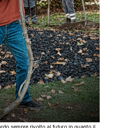
do sempre rivolto al futuro in quanto il