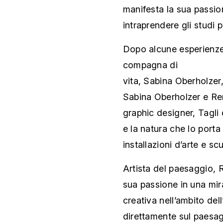
manifesta la sua passion
intraprendere gli studi
Dopo alcune esperienze 
compagna di
vita, Sabina Oberholzer,
Sabina Oberholzer e Ren
graphic designer, Tagli 
e la natura che lo porta
installazioni d’arte e scu
Artista del paesaggio, R
sua passione in una mir
creativa nell’ambito del
direttamente sul paesa