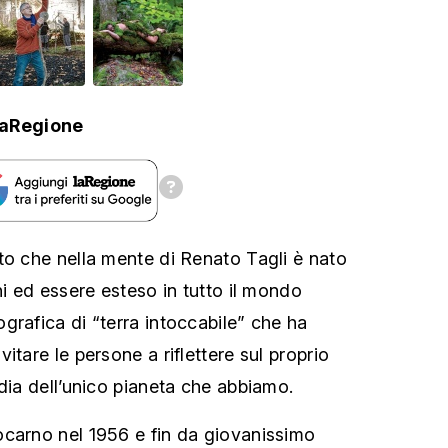
laRegione
to che nella mente di Renato Tagli è nato
ni ed essere esteso in tutto il mondo
grafica di “terra intoccabile” che ha
itare le persone a riflettere sul proprio
dia dell’unico pianeta che abbiamo.
ocarno nel 1956 e fin da giovanissimo