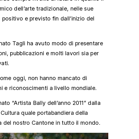
co dell’arte tradizionale, nelle sue
ositivo e previsto fin dall’inizio del
nato Tagli ha avuto modo di presentare
ni, pubblicazioni e molti lavori sia per
ati.
come oggi, non hanno mancato di
i e riconoscimenti a livello mondiale.
ato “Artista Bally dell’anno 2011” dalla
 Cultura quale portabandiera della
ra del nostro Cantone in tutto il mondo.