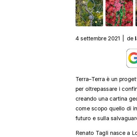
4 settembre 2021
|
de
Terra–Terra è un proget
per oltrepassare i confi
creando una cartina geo
come scopo quello di inv
futuro e sulla salvaguar
Renato Tagli nasce a L