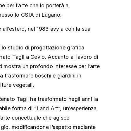
e per l’arte che lo porterà a
 presso lo CSIA di Lugano.
all’estero, nel 1983 avvia con la sua
 lo studio di progettazione grafica
ato Tagli a Cevio. Accanto al lavoro di
dimostra un profondo interesse per l’arte
 a trasformare boschi e giardini in
lture vegetali.
enato Tagli ha trasformato negli anni la
abile forma di “Land Art”, un’esperienza
l’arte concettuale che agisce
ggio, modificandone l’aspetto mediante