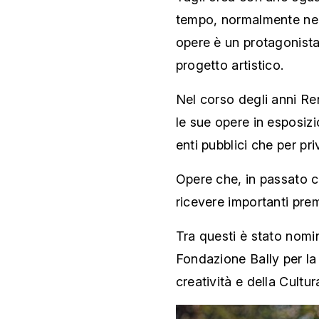
tempo, normalmente nemi
opere è un protagonista p
progetto artistico.
Nel corso degli anni Re
le sue opere in esposizio
enti pubblici che per priv
Opere che, in passato 
ricevere importanti prem
Tra questi è stato nomin
Fondazione Bally per la
creatività e della Cultu