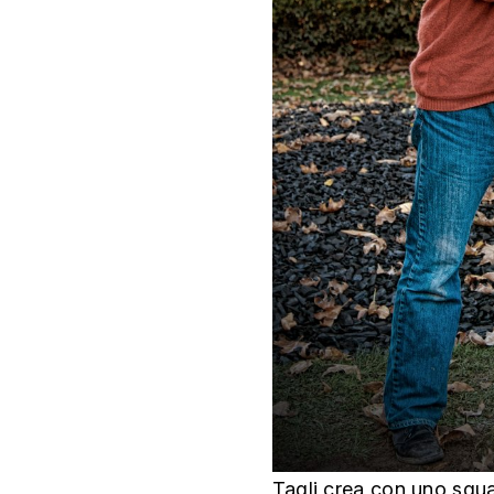
Tagli crea con uno sguar