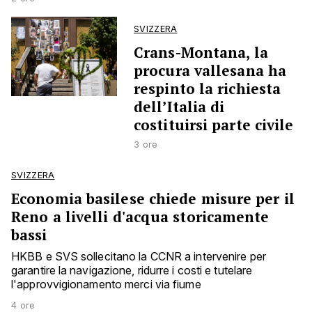
SVIZZERA
Crans-Montana, la
procura vallesana ha
respinto la richiesta
dell’Italia di
costituirsi parte civile
3 ore
SVIZZERA
Economia basilese chiede misure per il
Reno a livelli d'acqua storicamente
bassi
HKBB e SVS sollecitano la CCNR a intervenire per
garantire la navigazione, ridurre i costi e tutelare
l'approvvigionamento merci via fiume
4 ore