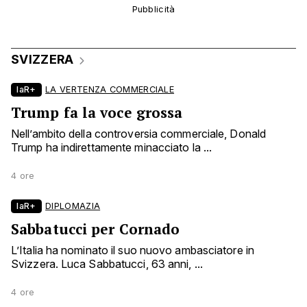
SVIZZERA
laR+
LA VERTENZA COMMERCIALE
Trump fa la voce grossa
Nell’ambito della controversia commerciale, Donald
Trump ha indirettamente minacciato la ...
4 ore
laR+
DIPLOMAZIA
Sabbatucci per Cornado
L’Italia ha nominato il suo nuovo ambasciatore in
Svizzera. Luca Sabbatucci, 63 anni, ...
4 ore