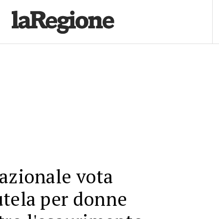
azionale vota
utela per donne