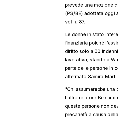
prevede una mozione del
(PS/BE) adottata oggi a
voti a 87.
Le donne in stato inte
finanziaria poiché l'as
diritto solo a 30 indenn
lavorativa, stando a Wa
parte delle persone in ce
affermato Samira Marti
"Chi assumerebbe una d
l'altro relatore Benjam
queste persone non dev
precarietà a causa dell