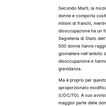
Secondo Marti, la mozio
donne e comporta costi so
milioni di franchi, ment
disoccupazione ha un fat
Segreteria di Stato dell
500 donne hanno raggiu
giornaliere nell'ambito 
disoccupazione e hanno e
gravidanza.
Ma è proprio per quest
sproporzionato modifica
(UDC/TG). A suo avviso, 
maggior parte delle don