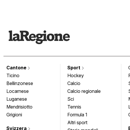
Cantone
Sport
Ticino
Hockey
Bellinzonese
Calcio
Locarnese
Calcio regionale
Luganese
Sci
Mendrisiotto
Tennis
Grigioni
Formula 1
Altri sport
Svizzera