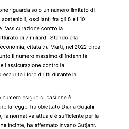
ne riguarda solo un numero limitato di
stenibili, oscillanti fra gli 8 e i 10
re l'assicurazione contro la
turato di 7 miliardi. Stando alla
'economia, citata da Marti, nel 2022 circa
nto il numero massimo di indennità
dell'assicurazione contro la
saurito i loro diritti durante la
o numero esiguo di casi che è
re la legge, ha obiettato Diana Gutjahr
la normativa attuale è sufficiente per la
ne incinte, ha affermato invano Gutjahr.