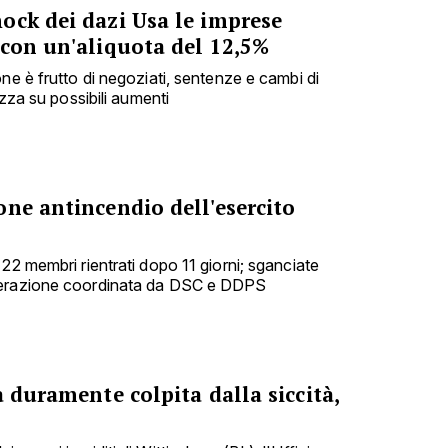
ock dei dazi Usa le imprese
 con un'aliquota del 12,5%
ne è frutto di negoziati, sentenze e cambi di
ezza su possibili aumenti
ne antincendio dell'esercito
22 membri rientrati dopo 11 giorni; sganciate
perazione coordinata da DSC e DDPS
a duramente colpita dalla siccità,