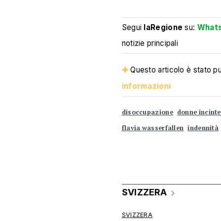
Segui
laRegione
su:
What
notizie principali
Questo articolo è stato pub
informazioni
disoccupazione
donne incinte
flavia wasserfallen
indennità
SVIZZERA
SVIZZERA