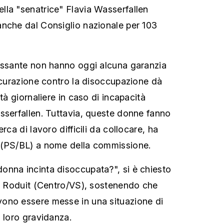
la "senatrice" Flavia Wasserfallen
nche dal Consiglio nazionale per 103
ressante non hanno oggi alcuna garanzia
sicurazione contro la disoccupazione dà
ità giornaliere in caso di incapacità
sserfallen. Tuttavia, queste donne fanno
rca di lavoro difficili da collocare, ha
 (PS/BL) a nome della commissione.
onna incinta disoccupata?", si è chiesto
in Roduit (Centro/VS), sostenendo che
ono essere messe in una situazione di
a loro gravidanza.