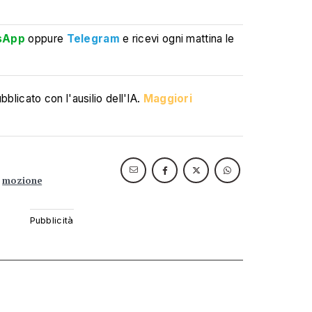
sApp
oppure
Telegram
e ricevi ogni mattina le
blicato con l'ausilio dell'IA.
Maggiori
mozione