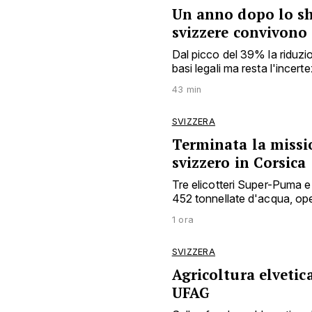
Un anno dopo lo sh
svizzere convivono
Dal picco del 39% la riduzio
basi legali ma resta l'incert
43 min
SVIZZERA
Terminata la missio
svizzero in Corsica
Tre elicotteri Super-Puma e 
452 tonnellate d'acqua, o
1 ora
SVIZZERA
Agricoltura elvetic
UFAG