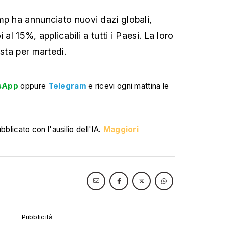
mp ha annunciato nuovi dazi globali,
 al 15%, applicabili a tutti i Paesi. La loro
ista per martedì.
sApp
oppure
Telegram
e ricevi ogni mattina le
blicato con l'ausilio dell'IA.
Maggiori