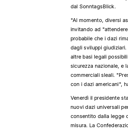
dal SonntagsBlick.
"Al momento, diversi as
invitando ad "attendere
probabile che i dazi ri
dagli sviluppi giudiziari.
altre basi legali possibil
sicurezza nazionale, e l
commerciali sleali. "Pr
con i dazi americani", 
Venerdì il presidente s
nuovi dazi universali pe
consentito dalla legge 
misura. La Confederazio