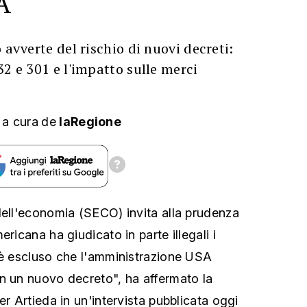
A
 avverte del rischio di nuovi decreti:
32 e 301 e l'impatto sulle merci
,
a cura
de
laRegione
dell'economia (SECO) invita alla prudenza
ericana ha giudicato in parte illegali i
 è escluso che l'amministrazione USA
n un nuovo decreto", ha affermato la
er Artieda in un'intervista pubblicata oggi