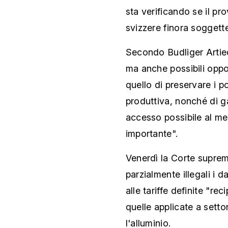
sta verificando se il p
svizzere finora soggette
Secondo Budliger Artie
ma anche possibili oppor
quello di preservare i p
produttiva, nonché di ga
accesso possibile al m
importante".
Venerdì la Corte suprema
parzialmente illegali i d
alle tariffe definite "r
quelle applicate a setto
l'alluminio.