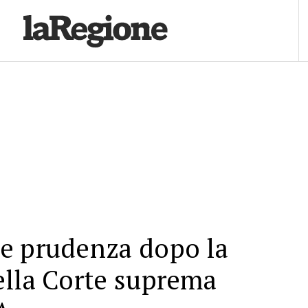
e prudenza dopo la
ella Corte suprema