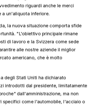
rovvedimento riguardi anche le merci
 a un'aliquota inferiore.
da, la nuova situazione comporta sfide
tunità. "L'obiettivo principale rimane
osti di lavoro e la Svizzera come sede
rantire alle nostre aziende il miglior
ercato americano, che è molto
 degli Stati Uniti ha dichiarato
azi introdotti dal presidente, limitatamente
eciproche" dall'amministrazione, ma non
ri specifici come l'automobile, l'acciaio o