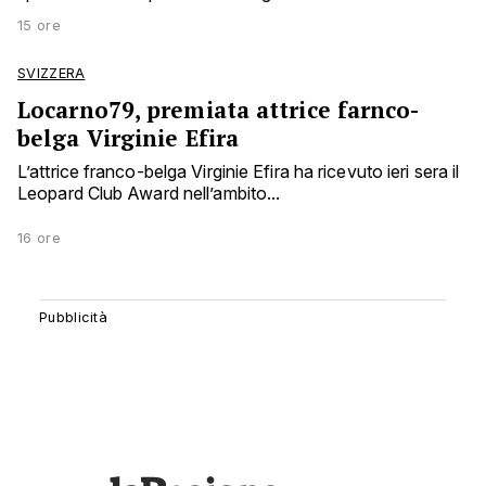
15 ore
SVIZZERA
Locarno79, premiata attrice farnco-
belga Virginie Efira
L’attrice franco-belga Virginie Efira ha ricevuto ieri sera il
Leopard Club Award nell’ambito...
16 ore