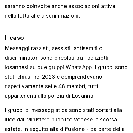
saranno coinvolte anche associazioni attive
nella lotta alle discriminazioni.
Il caso
Messaggi razzisti, sessisti, antisemiti o
discriminatori sono circolati tra i poliziotti
losannesi su due gruppi WhatsApp. I gruppi sono
stati chiusi nel 2023 e comprendevano
rispettivamente sei e 48 membri, tutti
appartenenti alla polizia di Losanna.
I gruppi di messaggistica sono stati portati alla
luce dal Ministero pubblico vodese la scorsa
estate, in seguito alla diffusione - da parte della