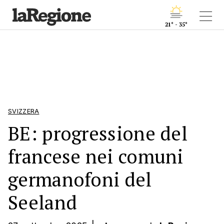
21° - 35°
SVIZZERA
BE: progressione del
francese nei comuni
germanofoni del
Seeland