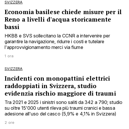
SVIZZERA
Economia basilese chiede misure per il
Reno a livelli d'acqua storicamente
bassi
HKBB e SVS sollecitano la CCNR a intervenire per
garantire la navigazione, ridurre i costi e tutelare
l'approvvigionamento merci via fiume
1 ora
SVIZZERA
Incidenti con monopattini elettrici
raddoppiati in Svizzera, studio
evidenzia rischio maggiore di traumi
Tra 2021 e 2025 i sinistri sono saliti da 342 a 790; studio
su oltre 15'000 utenti rileva più traumi cranici e bassa
adesione all'uso del casco (5,9% e 4,1% in Svizzera)
2 ore