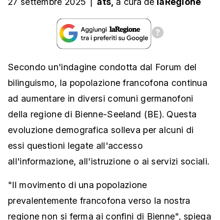
27 settembre 2025
|
ats,
a cura
de
laRegione
Secondo un'indagine condotta dal Forum del
bilinguismo, la popolazione francofona continua
ad aumentare in diversi comuni germanofoni
della regione di Bienne-Seeland (BE). Questa
evoluzione demografica solleva per alcuni di
essi questioni legate all'accesso
all'informazione, all'istruzione o ai servizi sociali.
"Il movimento di una popolazione
prevalentemente francofona verso la nostra
regione non si ferma ai confini di Bienne", spiega