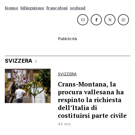
bienne
bilinguismo
francofoni
seeland
SVIZZERA
SVIZZERA
Crans-Montana, la
procura vallesana ha
respinto la richiesta
dell’Italia di
costituirsi parte civile
44 min