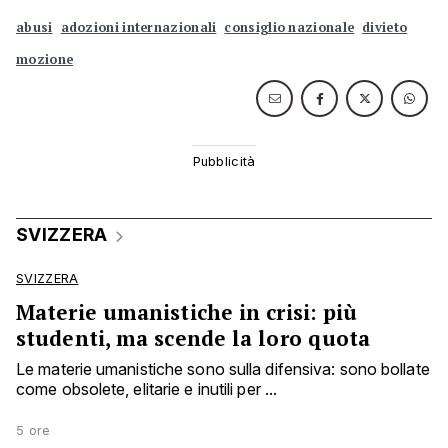
abusi
adozioni internazionali
consiglio nazionale
divieto
mozione
SVIZZERA
SVIZZERA
Materie umanistiche in crisi: più
studenti, ma scende la loro quota
Le materie umanistiche sono sulla difensiva: sono bollate
come obsolete, elitarie e inutili per ...
5 ore