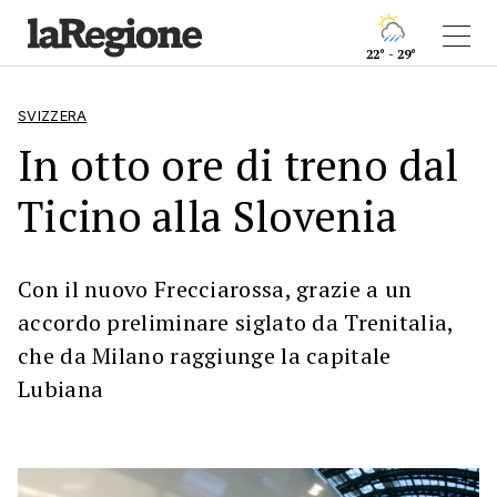
22° - 29°
SVIZZERA
In otto ore di treno dal
Ticino alla Slovenia
Con il nuovo Frecciarossa, grazie a un
accordo preliminare siglato da Trenitalia,
che da Milano raggiunge la capitale
Lubiana