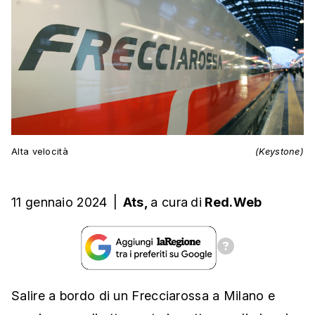
Alta velocità
(Keystone)
11 gennaio 2024
|
Ats,
a cura
di
Red.Web
Salire a bordo di un Frecciarossa a Milano e