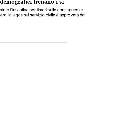
demografici frenano i sì
pinto l'iniziativa per timori sulle conseguenze
ra; la legge sul servizio civile è approvata dal