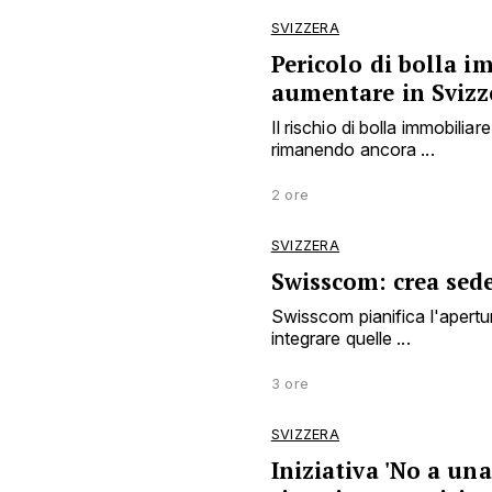
SVIZZERA
Pericolo di bolla i
aumentare in Svizz
Il rischio di bolla immobili
rimanendo ancora ...
2 ore
SVIZZERA
Swisscom: crea sed
Swisscom pianifica l'apertu
integrare quelle ...
3 ore
SVIZZERA
Iniziativa 'No a una