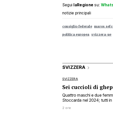
Segui
laRegione
su:
What
notizie principali
consiglio federale
maros sefc
politica europea
svizzera-ue
SVIZZERA
SVIZZERA
Sei cuccioli di ghep
Quattro maschi e due femmin
Stoccarda nel 2024; tutti in 
2 ore