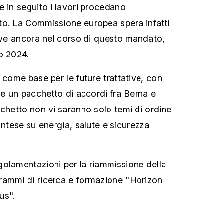
e in seguito i lavori procedano
to. La Commissione europea spera infatti
tive ancora nel corso di questo mandato,
o 2024.
 come base per le future trattative, con
re un pacchetto di accordi fra Berna e
cchetto non vi saranno solo temi di ordine
intese su energia, salute e sicurezza
olamentazioni per la riammissione della
rammi di ricerca e formazione "Horizon
us".