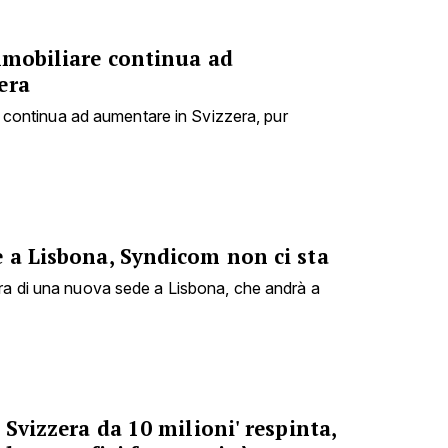
mmobiliare continua ad
era
are continua ad aumentare in Svizzera, pur
e a Lisbona, Syndicom non ci sta
ra di una nuova sede a Lisbona, che andrà a
 Svizzera da 10 milioni' respinta,