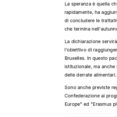
La speranza è quella ch
rapidamente, ha aggiun
di concludere le tratta
che termina nell'autunn
La dichiarazione servirà
l'obiettivo di raggiunge
Bruxelles. In questo pa
istituzionale, ma anche 
delle derrate alimentari.
Sono anche previste reg
Confederazione ai prog
Europe" ed "Erasmus pl