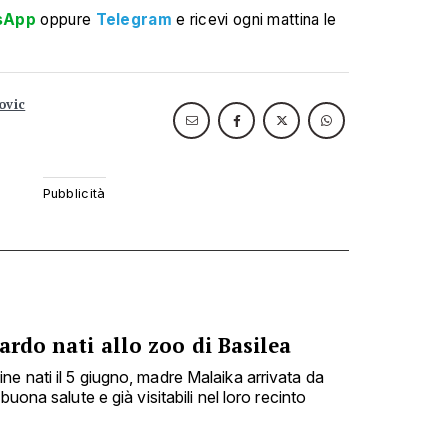
sApp
oppure
Telegram
e ricevi ogni mattina le
ovic
ardo nati allo zoo di Basilea
e nati il 5 giugno, madre Malaika arrivata da
buona salute e già visitabili nel loro recinto