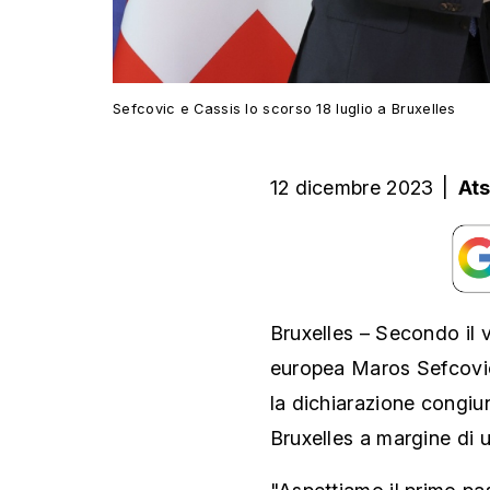
Sefcovic e Cassis lo scorso 18 luglio a Bruxelles
12 dicembre 2023
|
At
Bruxelles – Secondo il
europea Maros Sefcovic 
la dichiarazione congiu
Bruxelles a margine di