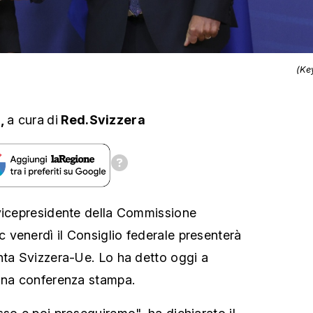
(Ke
s,
a cura
di
Red.Svizzera
 vicepresidente della Commissione
venerdì il Consiglio federale presenterà
nta Svizzera-Ue. Lo ha detto oggi a
 una conferenza stampa.