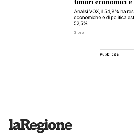
timori economici e 
Analisi VOX, il 54,8% ha res
economiche e di politica este
52,5%
3 ore