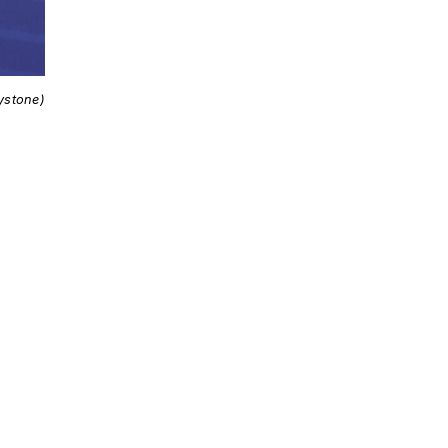
ystone)