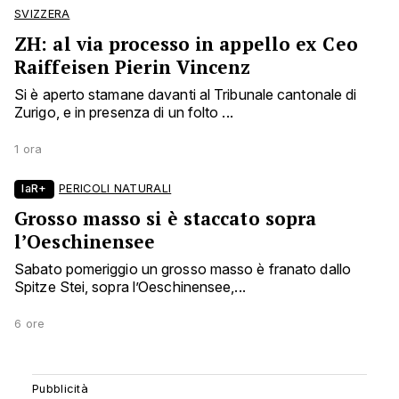
SVIZZERA
ZH: al via processo in appello ex Ceo
Raiffeisen Pierin Vincenz
Si è aperto stamane davanti al Tribunale cantonale di
Zurigo, e in presenza di un folto ...
1 ora
laR+
PERICOLI NATURALI
Grosso masso si è staccato sopra
l’Oeschinensee
Sabato pomeriggio un grosso masso è franato dallo
Spitze Stei, sopra l’Oeschinensee,...
6 ore