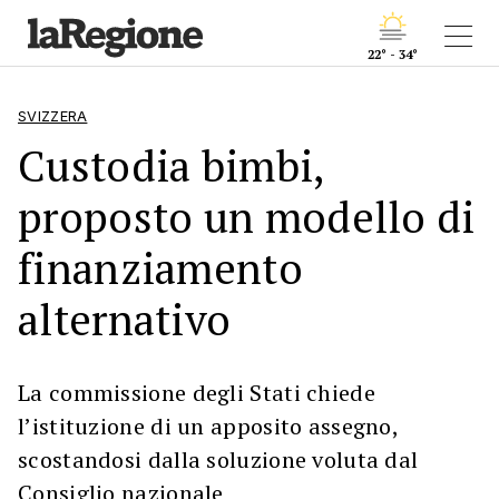
22° - 34°
SVIZZERA
Custodia bimbi,
proposto un modello di
finanziamento
alternativo
La commissione degli Stati chiede
l’istituzione di un apposito assegno,
scostandosi dalla soluzione voluta dal
Consiglio nazionale