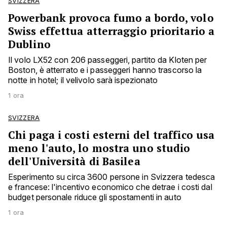
SVIZZERA
Powerbank provoca fumo a bordo, volo
Swiss effettua atterraggio prioritario a
Dublino
Il volo LX52 con 206 passeggeri, partito da Kloten per
Boston, è atterrato e i passeggeri hanno trascorso la
notte in hotel; il velivolo sarà ispezionato
1 ora
SVIZZERA
Chi paga i costi esterni del traffico usa
meno l'auto, lo mostra uno studio
dell'Università di Basilea
Esperimento su circa 3600 persone in Svizzera tedesca
e francese: l'incentivo economico che detrae i costi dal
budget personale riduce gli spostamenti in auto
1 ora