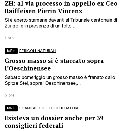
ZH: al via processo in appello ex Ceo
Raiffeisen Pierin Vincenz
Si è aperto stamane davanti al Tribunale cantonale di
Zurigo, e in presenza di un folto ...
1 ora
laR+
PERICOLI NATURALI
Grosso masso si è staccato sopra
l’Oeschinensee
Sabato pomeriggio un grosso masso è franato dallo
Spitze Stei, sopra l’Oeschinensee,...
5 ore
laR+
SCANDALO DELLE SCHEDATURE
Esisteva un dossier anche per 39
consiglieri federali