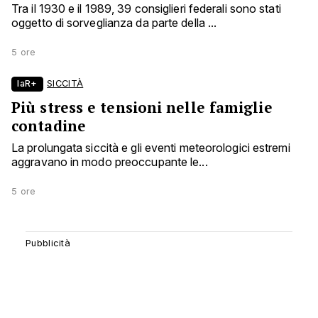
Tra il 1930 e il 1989, 39 consiglieri federali sono stati
oggetto di sorveglianza da parte della ...
5 ore
laR+
SICCITÀ
Più stress e tensioni nelle famiglie
contadine
La prolungata siccità e gli eventi meteorologici estremi
aggravano in modo preoccupante le...
5 ore