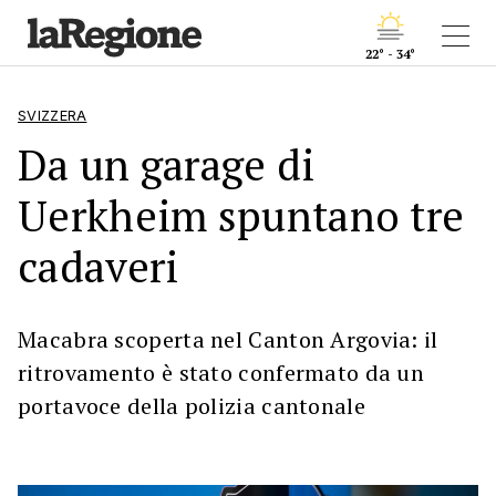
22° - 34°
SVIZZERA
Da un garage di
Uerkheim spuntano tre
cadaveri
Macabra scoperta nel Canton Argovia: il
ritrovamento è stato confermato da un
portavoce della polizia cantonale