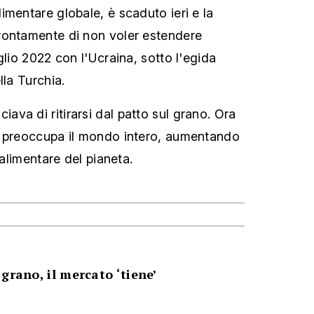
imentare globale, è scaduto ieri e la
rontamente di non voler estendere
glio 2022 con l'Ucraina, sotto l'egida
lla Turchia.
va di ritirarsi dal patto sul grano. Ora
o preoccupa il mondo intero, aumentando
 alimentare del pianeta.
grano, il mercato ‘tiene’