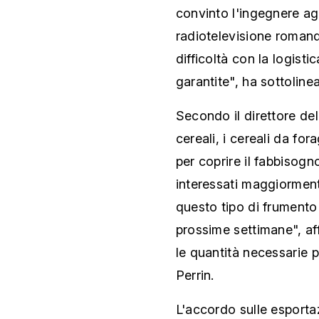
convinto l'ingegnere agr
radiotelevisione roman
difficoltà con la logisti
garantite", ha sottolinea
Secondo il direttore del
cereali, i cereali da fo
per coprire il fabbisog
interessati maggiorment
questo tipo di frumento 
prossime settimane", af
le quantità necessarie p
Perrin.
L'accordo sulle esportaz