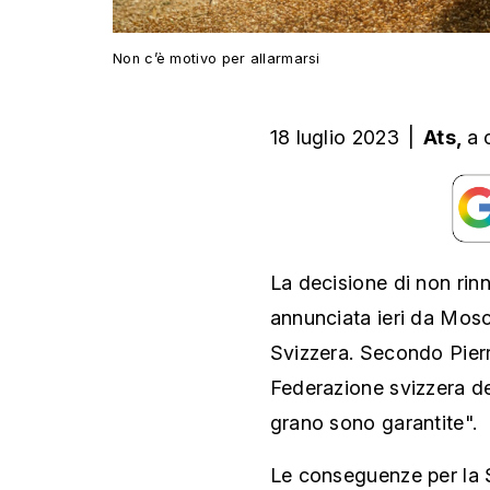
Non c’è motivo per allarmarsi
18 luglio 2023
|
Ats,
a 
La decisione di non rin
annunciata ieri da Mosc
Svizzera. Secondo Pierr
Federazione svizzera dei 
grano sono garantite".
Le conseguenze per la 