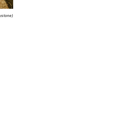
ystone)