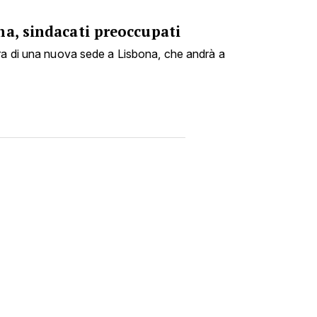
na, sindacati preoccupati
ra di una nuova sede a Lisbona, che andrà a