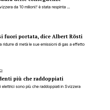
izzera da 10 milioni!’ è stata respinta ...
i fuori portata, dice Albert Rösti
 ridurre di metà le sue emissioni di gas a effetto
CI
denti più che raddoppiati
i elettrici sono più che raddoppiati in Svizzera