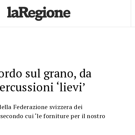
cordo sul grano, da
ercussioni ‘lievi’
della Federazione svizzera dei
 secondo cui ‘le forniture per il nostro