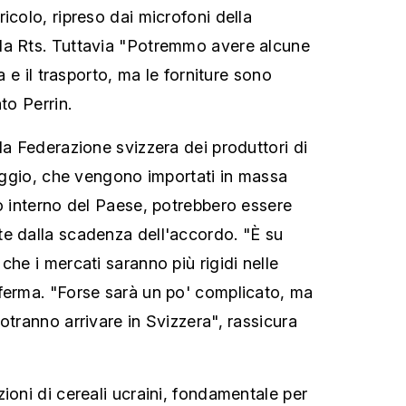
icolo, ripreso dai microfoni della
da Rts. Tuttavia "Potremmo avere alcune
ca e il trasporto, ma le forniture sono
to Perrin.
la Federazione svizzera dei produttori di
raggio, che vengono importati in massa
no interno del Paese, potrebbero essere
e dalla scadenza dell'accordo. "È su
che i mercati saranno più rigidi nelle
ferma. "Forse sarà un po' complicato, ma
otranno arrivare in Svizzera", rassicura
ioni di cereali ucraini, fondamentale per