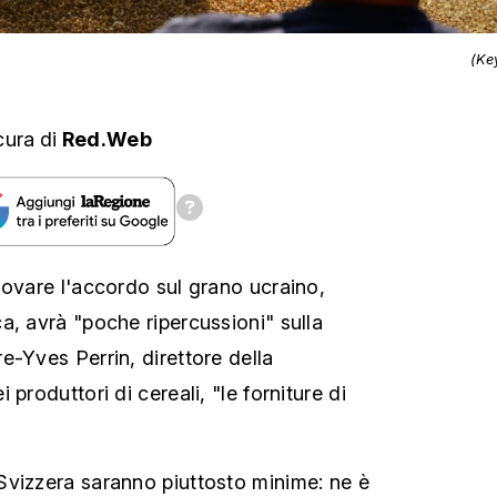
(Ke
cura
di
Red.Web
novare l'accordo sul grano ucraino,
a, avrà "poche ripercussioni" sulla
e-Yves Perrin, direttore della
produttori di cereali, "le forniture di
Svizzera saranno piuttosto minime: ne è