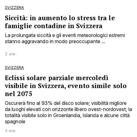
SVIZZERA
Siccità: in aumento lo stress tra le
famiglie contadine in Svizzera
La prolungata siccità e gli eventi meteorologici estremi
stanno aggravando in modo preoccupante ...
2 ore
SVIZZERA
Eclissi solare parziale mercoledì
visibile in Svizzera, evento simile solo
nel 2075
Oscurerà fino al 93% del disco solare; visibilità migliore
da luoghi elevati con orizzonte libero ovest-nordovest; la
totalità visibile solo in Groenlandia, Islanda e alcune città
spagnole
3 ore