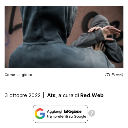
Come un gioco
(Ti-Press)
3 ottobre 2022
|
Ats,
a cura
di
Red.Web