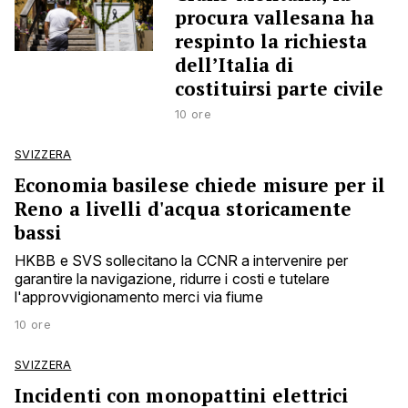
procura vallesana ha
respinto la richiesta
dell’Italia di
costituirsi parte civile
10 ore
SVIZZERA
Economia basilese chiede misure per il
Reno a livelli d'acqua storicamente
bassi
HKBB e SVS sollecitano la CCNR a intervenire per
garantire la navigazione, ridurre i costi e tutelare
l'approvvigionamento merci via fiume
10 ore
SVIZZERA
Incidenti con monopattini elettrici