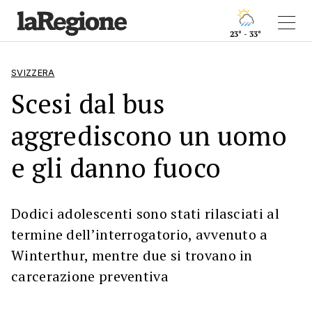
23° - 33°
SVIZZERA
Scesi dal bus
aggrediscono un uomo
e gli danno fuoco
Dodici adolescenti sono stati rilasciati al
termine dell’interrogatorio, avvenuto a
Winterthur, mentre due si trovano in
carcerazione preventiva