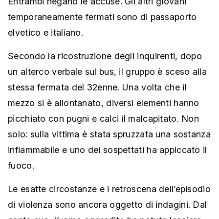
Entrambi negano le accuse. Gli altri giovani
temporaneamente fermati sono di passaporto
elvetico e italiano.
Secondo la ricostruzione degli inquirenti, dopo
un alterco verbale sul bus, il gruppo è sceso alla
stessa fermata del 32enne. Una volta che il
mezzo si è allontanato, diversi elementi hanno
picchiato con pugni e calci il malcapitato. Non
solo: sulla vittima è stata spruzzata una sostanza
infiammabile e uno dei sospettati ha appiccato il
fuoco.
Le esatte circostanze e i retroscena dell’episodio
di violenza sono ancora oggetto di indagini. Dal