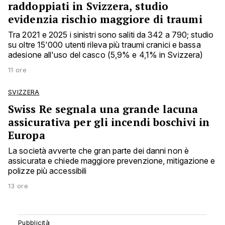
raddoppiati in Svizzera, studio
evidenzia rischio maggiore di traumi
Tra 2021 e 2025 i sinistri sono saliti da 342 a 790; studio
su oltre 15'000 utenti rileva più traumi cranici e bassa
adesione all'uso del casco (5,9% e 4,1% in Svizzera)
11 ore
SVIZZERA
Swiss Re segnala una grande lacuna
assicurativa per gli incendi boschivi in
Europa
La società avverte che gran parte dei danni non è
assicurata e chiede maggiore prevenzione, mitigazione e
polizze più accessibili
13 ore