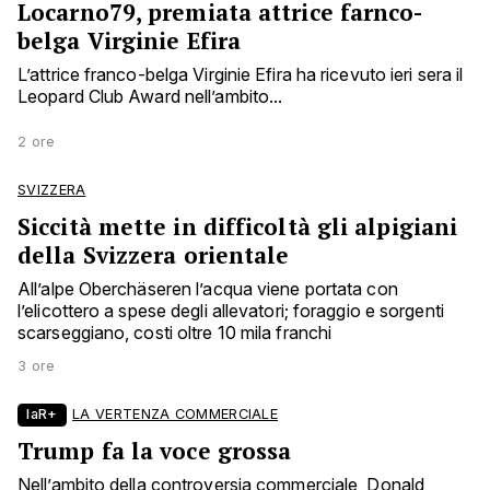
Locarno79, premiata attrice farnco-
belga Virginie Efira
L’attrice franco-belga Virginie Efira ha ricevuto ieri sera il
Leopard Club Award nell’ambito...
2 ore
SVIZZERA
Siccità mette in difficoltà gli alpigiani
della Svizzera orientale
All’alpe Oberchäseren l’acqua viene portata con
l’elicottero a spese degli allevatori; foraggio e sorgenti
scarseggiano, costi oltre 10 mila franchi
3 ore
laR+
LA VERTENZA COMMERCIALE
Trump fa la voce grossa
Nell’ambito della controversia commerciale, Donald