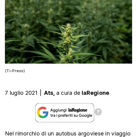
(Ti-Press)
7 luglio 2021
|
Ats,
a cura
de
laRegione
Nel rimorchio di un autobus argoviese in viaggio