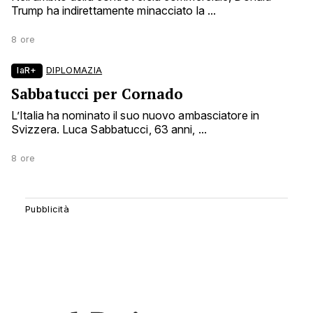
Trump ha indirettamente minacciato la ...
8 ore
laR+
DIPLOMAZIA
Sabbatucci per Cornado
L’Italia ha nominato il suo nuovo ambasciatore in
Svizzera. Luca Sabbatucci, 63 anni, ...
8 ore