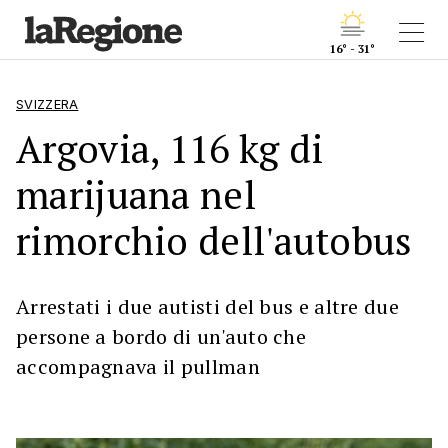
16° - 31°
SVIZZERA
Argovia, 116 kg di
marijuana nel
rimorchio dell'autobus
Arrestati i due autisti del bus e altre due
persone a bordo di un'auto che
accompagnava il pullman