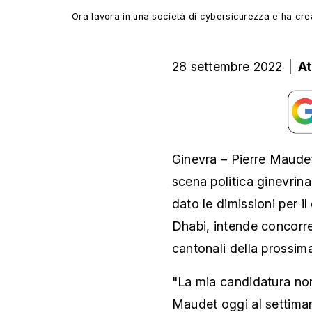
Ora lavora in una società di cybersicurezza e ha crea
28 settembre 2022
|
At
Ginevra – Pierre Maudet 
scena politica ginevrina
dato le dimissioni per 
Dhabi, intende concorrer
cantonali della prossim
"La mia candidatura non
Maudet oggi al settimana