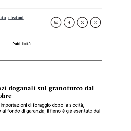
tato
elezioni
azi doganali sul granoturco dal
obre
e importazioni di foraggio dopo la siccità,
al fondo di garanzia; il fieno è già esentato dal