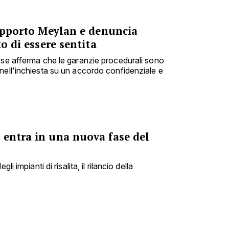
rapporto Meylan e denuncia
to di essere sentita
ese afferma che le garanzie procedurali sono
nell'inchiesta su un accordo confidenziale e
 entra in una nuova fase del
li impianti di risalita, il rilancio della