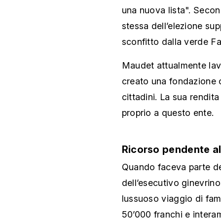
una nuova lista". Second
stessa dell’elezione su
sconfitto dalla verde F
Maudet attualmente lavo
creato una fondazione c
cittadini. La sua rendit
proprio a questo ente.
Ricorso pendente al
Quando faceva parte d
dell’esecutivo ginevrino 
lussuoso viaggio di fam
50’000 franchi e interam