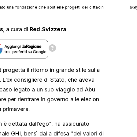
to una fondazione che sostiene progetti dei cittadini
(Ke
s,
a cura
di
Red.Svizzera
progetta il ritorno in grande stile sulla
. L’ex consigliere di Stato, che aveva
il caso legato a un suo viaggio ad Abu
e per rientrare in governo alle elezioni
a primavera.
 è dettata dall’ego", ha assicurato
le GHI, bensì dalla difesa "dei valori di