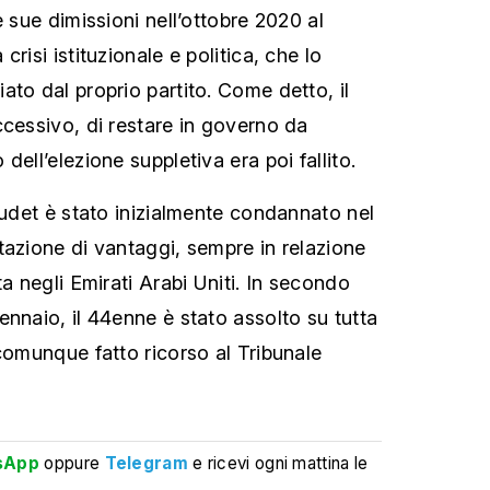
e sue dimissioni nell’ottobre 2020 al
risi istituzionale e politica, che lo
ato dal proprio partito. Come detto, il
ccessivo, di restare in governo da
dell’elezione suppletiva era poi fallito.
audet è stato inizialmente condannato nel
tazione di vantaggi, sempre in relazione
ta negli Emirati Arabi Uniti. In secondo
ennaio, il 44enne è stato assolto su tutta
 comunque fatto ricorso al Tribunale
sApp
oppure
Telegram
e ricevi ogni mattina le