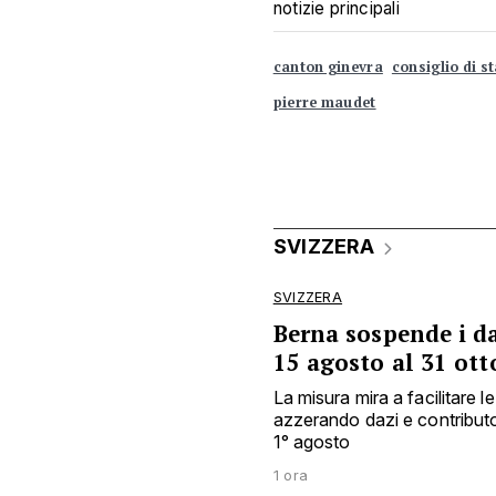
notizie principali
canton ginevra
consiglio di s
pierre maudet
SVIZZERA
SVIZZERA
Berna sospende i d
15 agosto al 31 ott
La misura mira a facilitare l
azzerando dazi e contributo 
1° agosto
1 ora