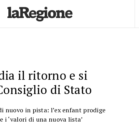
a il ritorno e si
Consiglio di Stato
di nuovo in pista: l’ex enfant prodige
e i ‘valori di una nuova lista’