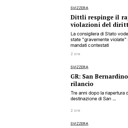
SVIZZERA
Dittli respinge il 
violazioni del dirit
La consigliera di Stato vod
state "gravemente violate" 
mandati contestati
2 ore
SVIZZERA
GR: San Bernardino
rilancio
Tre anni dopo la riapertura deg
destinazione di San ...
2 ore
SVIZZERA