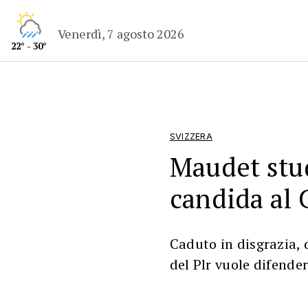
Venerdì, 7 agosto 2026
22° - 30°
SVIZZERA
Maudet studi
candida al 
Caduto in disgrazia, 
del Plr vuole difender