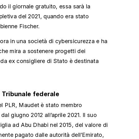
o il giornale gratuito, essa sarà la
ppletiva del 2021, quando era stato
abienne Fischer.
ra in una società di cybersicurezza e ha
he mira a sostenere progetti dei
a da ex consigliere di Stato è destinata
 Tribunale federale
el PLR, Maudet è stato membro
dal giugno 2012 all’aprile 2021. Il suo
iglia ad Abu Dhabi nel 2015, del valore di
ente pagato dalle autorità dell’Emirato,