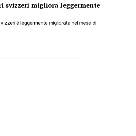
i svizzeri migliora leggermente
svizzeri è leggermente migliorata nel mese di