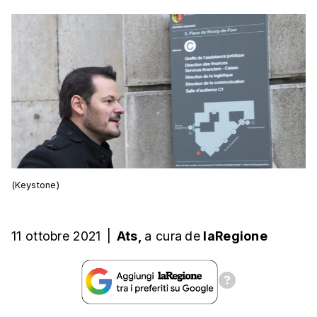
(Keystone)
11 ottobre 2021
|
Ats,
a cura
de
laRegione