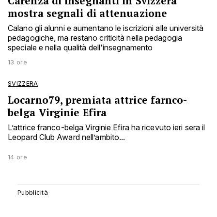
Carenza di insegnanti in Svizzera
mostra segnali di attenuazione
Calano gli alunni e aumentano le iscrizioni alle università
pedagogiche, ma restano criticità nella pedagogia
speciale e nella qualità dell'insegnamento
13 ore
SVIZZERA
Locarno79, premiata attrice farnco-
belga Virginie Efira
L’attrice franco-belga Virginie Efira ha ricevuto ieri sera il
Leopard Club Award nell’ambito...
14 ore