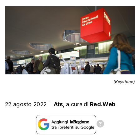
(Keystone)
22 agosto 2022
|
Ats,
a cura
di
Red.Web