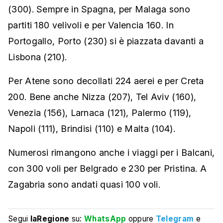
(300). Sempre in Spagna, per Malaga sono
partiti 180 velivoli e per Valencia 160. In
Portogallo, Porto (230) si è piazzata davanti a
Lisbona (210).
Per Atene sono decollati 224 aerei e per Creta
200. Bene anche Nizza (207), Tel Aviv (160),
Venezia (156), Larnaca (121), Palermo (119),
Napoli (111), Brindisi (110) e Malta (104).
Numerosi rimangono anche i viaggi per i Balcani,
con 300 voli per Belgrado e 230 per Pristina. A
Zagabria sono andati quasi 100 voli.
Segui
laRegione
su:
WhatsApp
oppure
Telegram
e