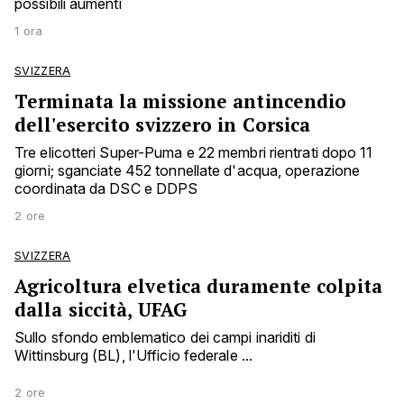
possibili aumenti
1 ora
SVIZZERA
Terminata la missione antincendio
dell'esercito svizzero in Corsica
Tre elicotteri Super-Puma e 22 membri rientrati dopo 11
giorni; sganciate 452 tonnellate d'acqua, operazione
coordinata da DSC e DDPS
2 ore
SVIZZERA
Agricoltura elvetica duramente colpita
dalla siccità, UFAG
Sullo sfondo emblematico dei campi inariditi di
Wittinsburg (BL), l'Ufficio federale ...
2 ore