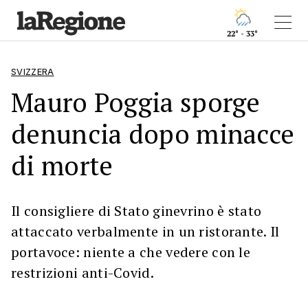
22° - 33°
SVIZZERA
Mauro Poggia sporge
denuncia dopo minacce
di morte
Il consigliere di Stato ginevrino è stato
attaccato verbalmente in un ristorante. Il
portavoce: niente a che vedere con le
restrizioni anti-Covid.