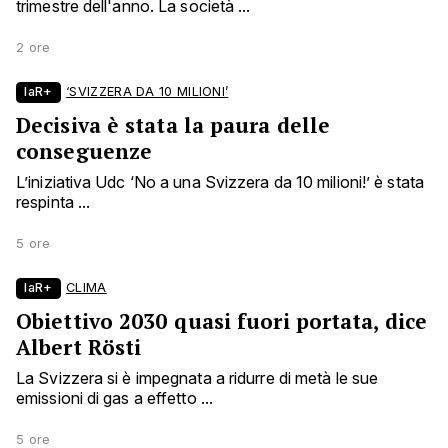
trimestre dell'anno. La società ...
2 ore
laR+
‘SVIZZERA DA 10 MILIONI’
Decisiva è stata la paura delle
conseguenze
L’iniziativa Udc ‘No a una Svizzera da 10 milioni!’ è stata
respinta ...
5 ore
laR+
CLIMA
Obiettivo 2030 quasi fuori portata, dice
Albert Rösti
La Svizzera si è impegnata a ridurre di metà le sue
emissioni di gas a effetto ...
5 ore