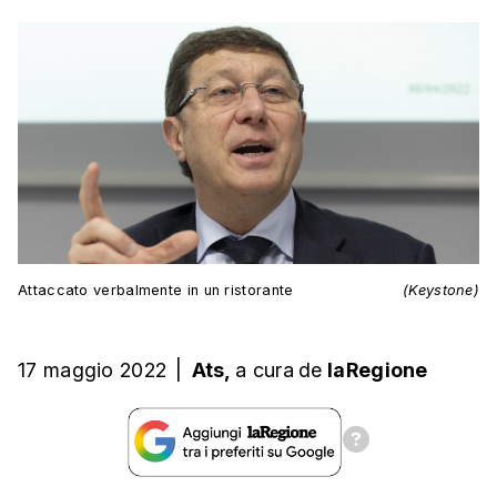
Attaccato verbalmente in un ristorante
(Keystone)
17 maggio 2022
|
Ats,
a cura
de
laRegione