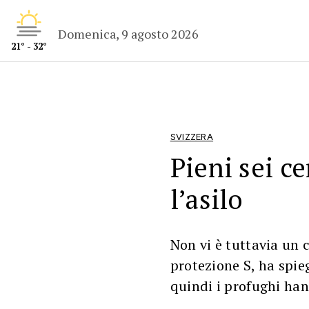
Domenica, 9 agosto 2026
21° - 32°
SVIZZERA
Pieni sei ce
l’asilo
Non vi è tuttavia un 
protezione S, ha spie
quindi i profughi han