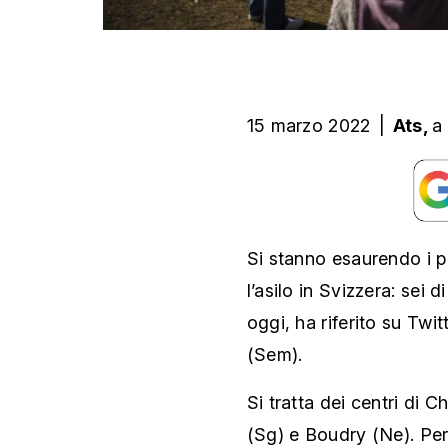
15 marzo 2022
|
Ats,
a
Si stanno esaurendo i po
l’asilo in Svizzera: sei 
oggi, ha riferito su Twi
(Sem).
Si tratta dei centri di C
(Sg) e Boudry (Ne). Pe