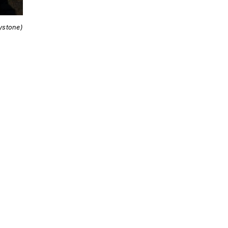
ystone)