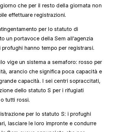
iorno che per il resto della giornata non
le effettuare registrazioni.
ntingentamento per lo statuto di
to un portavoce della Sem all’agenzia
i profughi hanno tempo per registrarsi.
asilo vige un sistema a semaforo: rosso per
tà, arancio che significa poca capacità e
ande capacità. I sei centri sopraccitati,
zione dello statuto S per i rifugiati
 tutti rossi.
istrazione per lo statuto S: i profughi
ri, lasciare le loro impronte e condurre