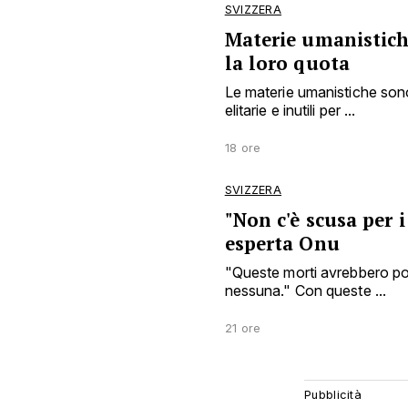
SVIZZERA
Materie umanistiche
la loro quota
Le materie umanistiche sono
elitarie e inutili per ...
18 ore
SVIZZERA
"Non c'è scusa per i
esperta Onu
"Queste morti avrebbero po
nessuna." Con queste ...
21 ore