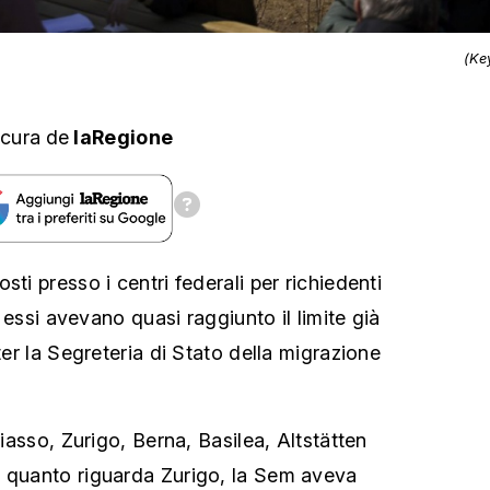
(Ke
 cura
de
laRegione
sti presso i centri federali per richiedenti
di essi avevano quasi raggiunto il limite già
tter la Segreteria di Stato della migrazione
hiasso, Zurigo, Berna, Basilea, Altstätten
r quanto riguarda Zurigo, la Sem aveva