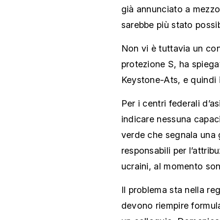
già annunciato a mezzog
sarebbe più stato possibi
Non vi è tuttavia un co
protezione S, ha spiega
Keystone-Ats, e quindi 
Per i centri federali d’
indicare nessuna capaci
verde che segnala una gr
responsabili per l’attribu
ucraini, al momento sono
Il problema sta nella reg
devono riempire formula