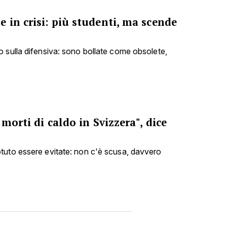
 in crisi: più studenti, ma scende
 sulla difensiva: sono bollate come obsolete,
 morti di caldo in Svizzera", dice
tuto essere evitate: non c'è scusa, davvero