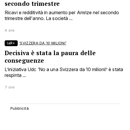
secondo trimestre
Ricavi e redditività in aumento per Amrize nel secondo
trimestre dell'anno. La società ...
4 ore
laR+
‘SVIZZERA DA 10 MILIONI’
Decisiva è stata la paura delle
conseguenze
L’iniziativa Udc ‘No a una Svizzera da 10 milioni!’ è stata
respinta ...
7 ore