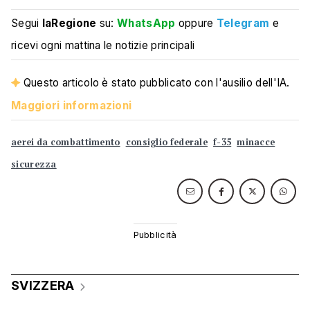
Segui
laRegione
su:
WhatsApp
oppure
Telegram
e
ricevi ogni mattina le notizie principali
Questo articolo è stato pubblicato con l'ausilio dell'IA.
Maggiori informazioni
aerei da combattimento
consiglio federale
f-35
minacce
sicurezza
SVIZZERA