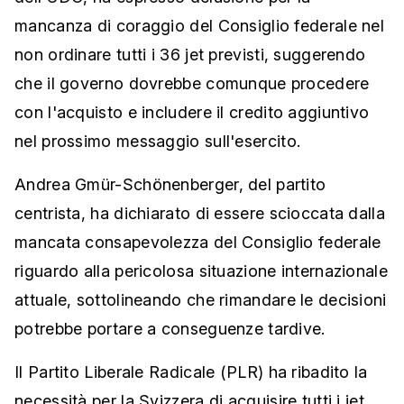
mancanza di coraggio del Consiglio federale nel
non ordinare tutti i 36 jet previsti, suggerendo
che il governo dovrebbe comunque procedere
con l'acquisto e includere il credito aggiuntivo
nel prossimo messaggio sull'esercito.
Andrea Gmür-Schönenberger, del partito
centrista, ha dichiarato di essere scioccata dalla
mancata consapevolezza del Consiglio federale
riguardo alla pericolosa situazione internazionale
attuale, sottolineando che rimandare le decisioni
potrebbe portare a conseguenze tardive.
Il Partito Liberale Radicale (PLR) ha ribadito la
necessità per la Svizzera di acquisire tutti i jet