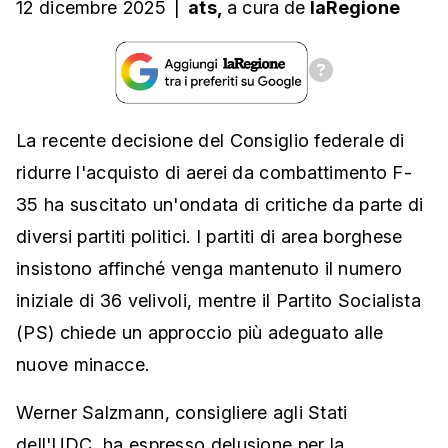
12 dicembre 2025
|
ats,
a cura
de
laRegione
La recente decisione del Consiglio federale di
ridurre l'acquisto di aerei da combattimento F-
35 ha suscitato un'ondata di critiche da parte di
diversi partiti politici. I partiti di area borghese
insistono affinché venga mantenuto il numero
iniziale di 36 velivoli, mentre il Partito Socialista
(PS) chiede un approccio più adeguato alle
nuove minacce.
Werner Salzmann, consigliere agli Stati
dell'UDC, ha espresso delusione per la