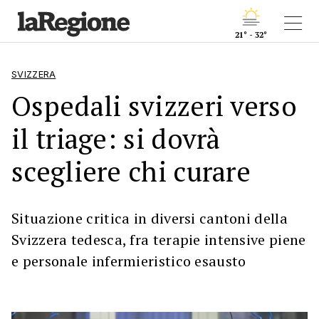
21° - 32°
SVIZZERA
Ospedali svizzeri verso
il triage: si dovrà
scegliere chi curare
Situazione critica in diversi cantoni della
Svizzera tedesca, fra terapie intensive piene
e personale infermieristico esausto