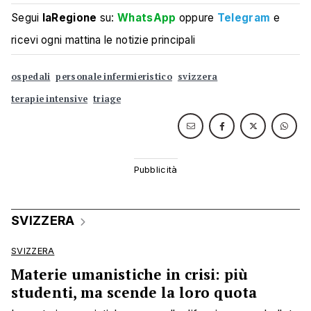
Segui
laRegione
su:
WhatsApp
oppure
Telegram
e
ricevi ogni mattina le notizie principali
ospedali
personale infermieristico
svizzera
terapie intensive
triage
SVIZZERA
SVIZZERA
Materie umanistiche in crisi: più
studenti, ma scende la loro quota