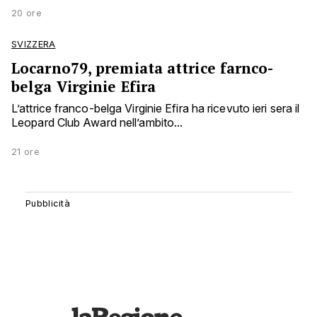
20 ore
SVIZZERA
Locarno79, premiata attrice farnco-
belga Virginie Efira
L’attrice franco-belga Virginie Efira ha ricevuto ieri sera il
Leopard Club Award nell’ambito...
21 ore