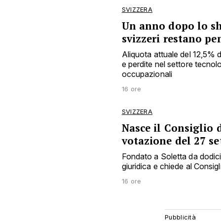
SVIZZERA
Un anno dopo lo sho
svizzeri restano pe
Aliquota attuale del 12,5% 
e perdite nel settore tecnol
occupazionali
16 ore
SVIZZERA
Nasce il Consiglio d
votazione del 27 s
Fondato a Soletta da dodici e
giuridica e chiede al Consigl
16 ore