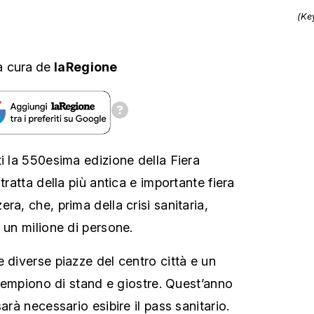
(Ke
a cura
de
laRegione
i la 550esima edizione della Fiera
tratta della più antica e importante fiera
ra, che, prima della crisi sanitaria,
 un milione di persone.
 diverse piazze del centro città e un
 riempiono di stand e giostre. Quest’anno
arà necessario esibire il pass sanitario.