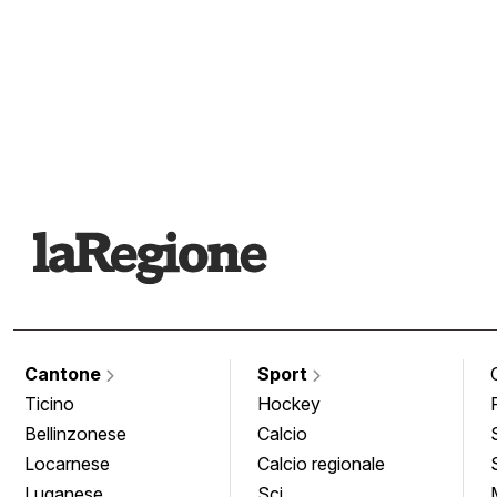
Cantone
Sport
Ticino
Hockey
Bellinzonese
Calcio
Locarnese
Calcio regionale
Luganese
Sci