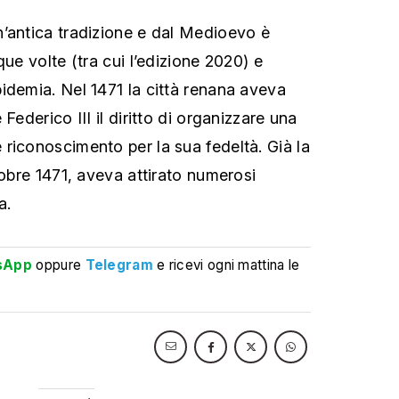
’antica tradizione e dal Medioevo è
que volte (tra cui l’edizione 2020) e
idemia. Nel 1471 la città renana aveva
Federico III il diritto di organizzare una
riconoscimento per la sua fedeltà. Già la
tobre 1471, aveva attirato numerosi
a.
sApp
oppure
Telegram
e ricevi ogni mattina le