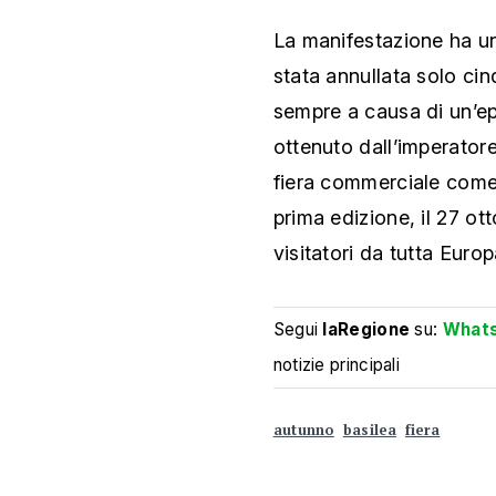
La manifestazione ha un
stata annullata solo cin
sempre a causa di un’ep
ottenuto dall’imperatore 
fiera commerciale come 
prima edizione, il 27 ot
visitatori da tutta Europ
Segui
laRegione
su:
What
notizie principali
autunno
basilea
fiera