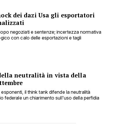
ck dei dazi Usa gli esportatori
nalizzati
dopo negoziati e sentenze; incertezza normativa
ogico con calo delle esportazioni e tagli
ella neutralità in vista della
ettembre
sponenti, il think tank difende la neutralità
io federale un chiarimento sull'uso della perfidia