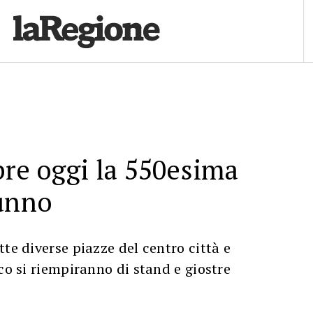
pre oggi la 550esima
tunno
tte diverse piazze del centro città e
ico si riempiranno di stand e giostre