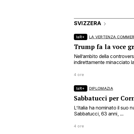
SVIZZERA
laR+
LA VERTENZA COMMER
Trump fa la voce g
Nell’ambito della controve
indirettamente minacciato la 
4 ore
laR+
DIPLOMAZIA
Sabbatucci per Cor
L’Italia ha nominato il suo
Sabbatucci, 63 anni, ...
4 ore