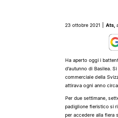
23 ottobre 2021
|
Ats,
Ha aperto oggi i battent
d’autunno di Basilea. Si 
commerciale della Svizze
attirava ogni anno circa
Per due settimane, sette
padiglione fieristico si
per accedere alla fiera s