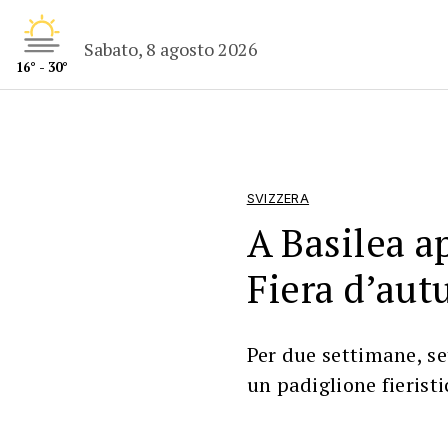
Sabato, 8 agosto 2026
16° - 30°
SVIZZERA
A Basilea a
Fiera d’au
Per due settimane, se
un padiglione fierist