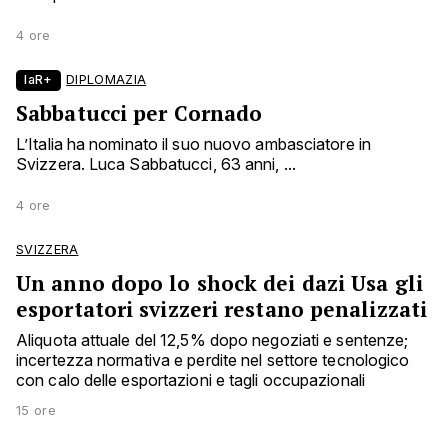
4 ore
laR+
DIPLOMAZIA
Sabbatucci per Cornado
L’Italia ha nominato il suo nuovo ambasciatore in
Svizzera. Luca Sabbatucci, 63 anni, ...
4 ore
SVIZZERA
Un anno dopo lo shock dei dazi Usa gli
esportatori svizzeri restano penalizzati
Aliquota attuale del 12,5% dopo negoziati e sentenze;
incertezza normativa e perdite nel settore tecnologico
con calo delle esportazioni e tagli occupazionali
15 ore