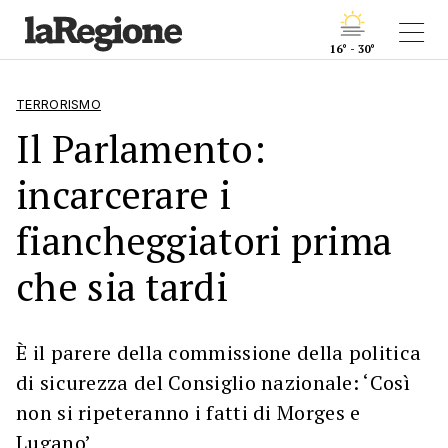
16° - 30°
TERRORISMO
Il Parlamento:
incarcerare i
fiancheggiatori prima
che sia tardi
È il parere della commissione della politica
di sicurezza del Consiglio nazionale: ‘Così
non si ripeteranno i fatti di Morges e
Lugano’