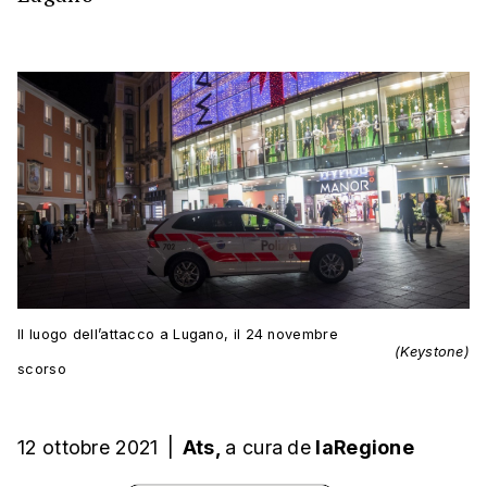
Il luogo dell’attacco a Lugano, il 24 novembre
(Keystone)
scorso
12 ottobre 2021
|
Ats,
a cura
de
laRegione