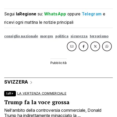
Segui
laRegione
su:
WhatsApp
oppure
Telegram
e
ricevi ogni mattina le notizie principali
consiglio nazionale
morges
politica
sicurezza
terrorismo
SVIZZERA
laR+
LA VERTENZA COMMERCIALE
Trump fa la voce grossa
Nell’ambito della controversia commerciale, Donald
Trump ha indirettamente minacciato la ...