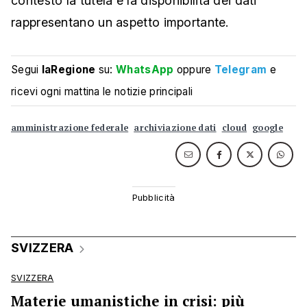
contesto la tutela e la disponibilità dei dati
rappresentano un aspetto importante.
Segui
laRegione
su:
WhatsApp
oppure
Telegram
e
ricevi ogni mattina le notizie principali
amministrazione federale
archiviazione dati
cloud
google
SVIZZERA
SVIZZERA
Materie umanistiche in crisi: più