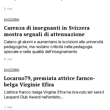
5 ore
SVIZZERA
Carenza di insegnanti in Svizzera
mostra segnali di attenuazione
Calano gli alunni e aumentano le iscrizioni alle università
pedagogiche, ma restano criticità nella pedagogia
speciale e nella qualità dell'insegnamento
6 ore
SVIZZERA
Locarno79, premiata attrice farnco-
belga Virginie Efira
L’attrice franco-belga Virginie Efira ha ricevuto ieri sera il
Leopard Club Award nell’ambito...
7 ore