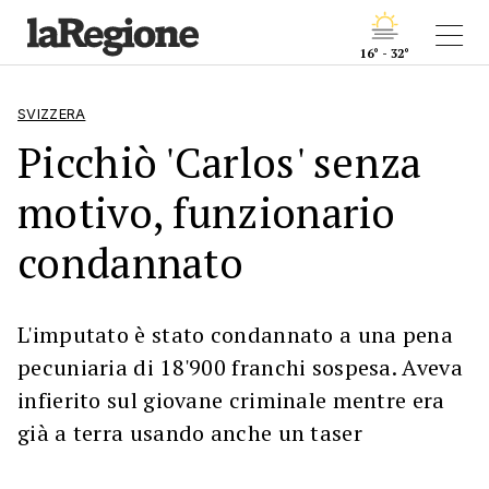
16° - 32°
SVIZZERA
Picchiò 'Carlos' senza
motivo, funzionario
condannato
L'imputato è stato condannato a una pena
pecuniaria di 18'900 franchi sospesa. Aveva
infierito sul giovane criminale mentre era
già a terra usando anche un taser