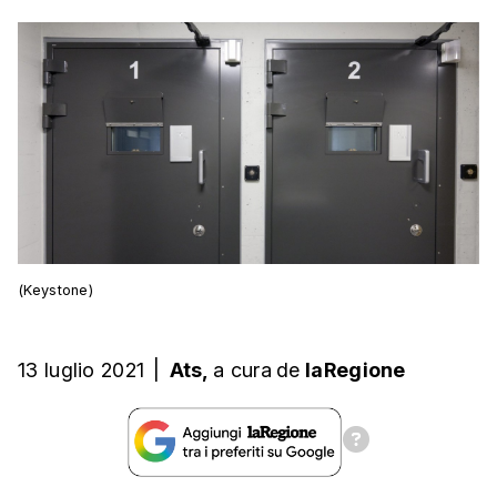
(Keystone)
13 luglio 2021
|
Ats,
a cura
de
laRegione