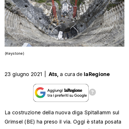
(Keystone)
23 giugno 2021
|
Ats,
a cura
de
laRegione
La costruzione della nuova diga Spitallamm sul
Grimsel (BE) ha preso il via. Oggi è stata posata