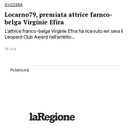
SVIZZERA
Locarno79, premiata attrice farnco-
belga Virginie Efira
L’attrice franco-belga Virginie Efira ha ricevuto ieri sera il
Leopard Club Award nell’ambito...
19 ore