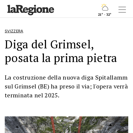
21° - 32°
SVIZZERA
Diga del Grimsel,
posata la prima pietra
La costruzione della nuova diga Spitallamm
sul Grimsel (BE) ha preso il via; l'opera verrà
terminata nel 2025.