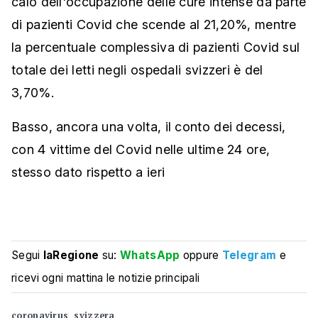
calo dell'occupazione delle cure intense da parte
di pazienti Covid che scende al 21,20%, mentre
la percentuale complessiva di pazienti Covid sul
totale dei letti negli ospedali svizzeri è del
3,70%.
Basso, ancora una volta, il conto dei decessi,
con 4 vittime del Covid nelle ultime 24 ore,
stesso dato rispetto a ieri
Segui
laRegione
su:
WhatsApp
oppure
Telegram
e
ricevi ogni mattina le notizie principali
coronavirus
svizzera