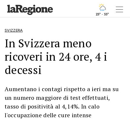
23° - 33°
SVIZZERA
In Svizzera meno
ricoveri in 24 ore, 4 i
decessi
Aumentano i contagi rispetto a ieri ma su
un numero maggiore di test effettuati,
tasso di positività al 4,14%. In calo
l'occupazione delle cure intense