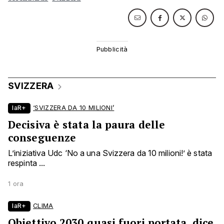
SVIZZERA
laR+
‘SVIZZERA DA 10 MILIONI’
Decisiva è stata la paura delle
conseguenze
L’iniziativa Udc ‘No a una Svizzera da 10 milioni!’ è stata
respinta ...
1 ora
laR+
CLIMA
Obiettivo 2030 quasi fuori portata, dice