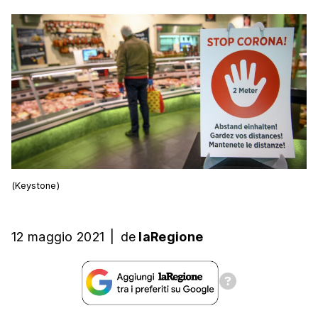
(Keystone)
12 maggio 2021
|
de
laRegione