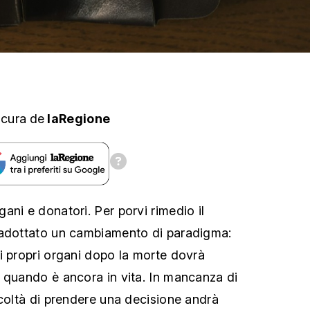
 cura
de
laRegione
ani e donatori. Per porvi rimedio il
 adottato un cambiamento di paradigma:
i propri organi dopo la morte dovrà
 quando è ancora in vita. In mancanza di
acoltà di prendere una decisione andrà