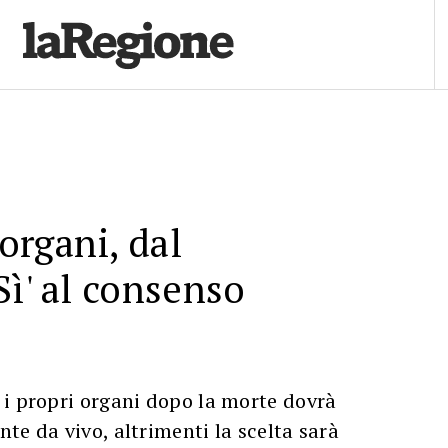
rgani, dal
Sì' al consenso
 i propri organi dopo la morte dovrà
te da vivo, altrimenti la scelta sarà