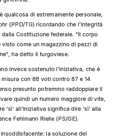
 è qualcosa di estremamente personale,
ohr (PPD/TG) ricordando che l'integrità
 dalla Costituzione federale. "Il corpo
visto come un magazzino di pezzi di
ne", ha detto il turgoviese.
anno invece sostenuto l'iniziativa, che è
a misura con 88 voti contro 87 e 14
senso presunto potremmo raddoppiare il
alvare quindi un numero maggiore di vite,
'sì' all'iniziativa significa dire 'sì' alla
rence Fehlmann Rielle (PS/GE).
 insoddisfacente: la soluzione del