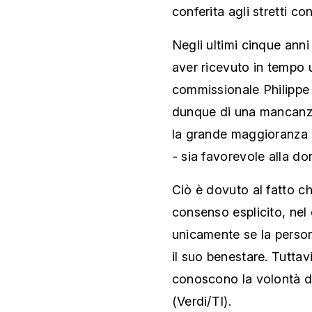
conferita agli stretti co
Negli ultimi cinque ann
aver ricevuto in tempo u
commissionale Philippe
dunque di una mancanza 
la grande maggioranza d
- sia favorevole alla do
Ciò è dovuto al fatto ch
consenso esplicito, nel
unicamente se la perso
il suo benestare. Tuttavi
conoscono la volontà d
(Verdi/TI).