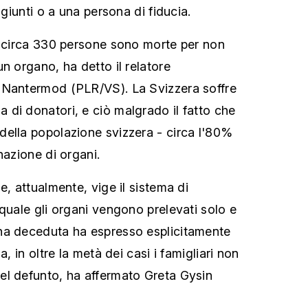
ngiunti o a una persona di fiducia.
i circa 330 persone sono morte per non
n organo, ha detto il relatore
 Nantermod (PLR/VS). La Svizzera soffre
di donatori, e ciò malgrado il fatto che
ella popolazione svizzera - circa l'80%
nazione di organi.
e, attualmente, vige il sistema di
 quale gli organi vengono prelevati solo e
na deceduta ha espresso esplicitamente
a, in oltre la metà dei casi i famigliari non
el defunto, ha affermato Greta Gysin