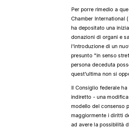
Per porre rimedio a ques
Chamber International (
ha depositato una inizi
donazioni di organi e s
l'introduzione di un n
presunto "in senso stret
persona deceduta posso
quest'ultima non si opp
Il Consiglio federale h
indiretto - una modifica
modello del consenso pr
maggiormente i diritti d
ad avere la possibilità 