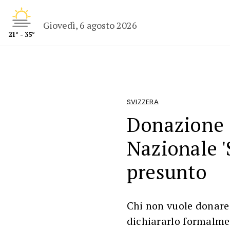
Giovedì, 6 agosto 2026
21° - 35°
SVIZZERA
Donazione o
Nazionale '
presunto
Chi non vuole donare
dichiararlo formalmen