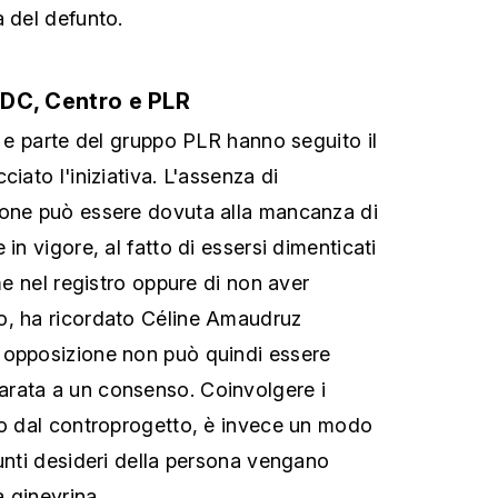
à del defunto.
 UDC, Centro e PLR
o e parte del gruppo PLR hanno seguito il
ciato l'iniziativa. L'assenza di
ione può essere dovuta alla mancanza di
 in vigore, al fatto di essersi dimenticati
ome nel registro oppure di non aver
o, ha ricordato Céline Amaudruz
 opposizione non può quindi essere
rata a un consenso. Coinvolgere i
to dal controprogetto, è invece un modo
sunti desideri della persona vengano
a ginevrina.