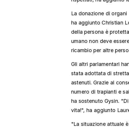
La donazione di organi
ha aggiunto Christian L
della persona è protetta
umano non deve essere 
ricambio per altre perso
Gli altri parlamentari h
stata adottata di strett
astenuti. Grazie al con
numero di trapianti e s
ha sostenuto Gysin. "Dire 
vita!", ha aggiunto Lau
"La situazione attuale è