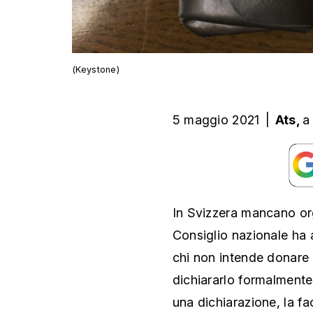
(Keystone)
5 maggio 2021
|
Ats,
a
In Svizzera mancano org
Consiglio nazionale ha
chi non intende donare 
dichiararlo formalmente
una dichiarazione, la f