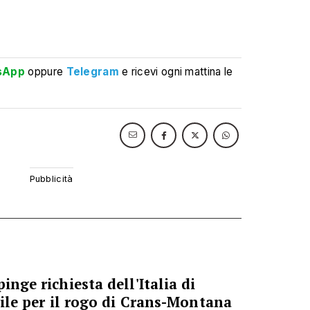
sApp
oppure
Telegram
e ricevi ogni mattina le
inge richiesta dell'Italia di
ivile per il rogo di Crans-Montana