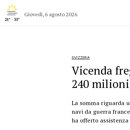
Giovedì, 6 agosto 2026
21° - 35°
SVIZZERA
Vicenda fre
240 milioni
La somma riguarda un
navi da guerra frances
ha offerto assistenza