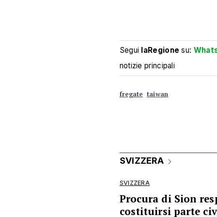
Segui
laRegione
su:
What
notizie principali
fregate
taiwan
SVIZZERA
SVIZZERA
Procura di Sion resp
costituirsi parte c