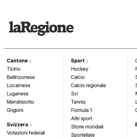
Cantone
Sport
Ticino
Hockey
Bellinzonese
Calcio
Locarnese
Calcio regionale
Luganese
Sci
Mendrisiotto
Tennis
Grigioni
Formula 1
Altri sport
Svizzera
Storie mondiali
Votazioni federali
Sportellate