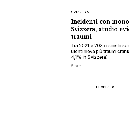
SVIZZERA
Incidenti con monop
Svizzera, studio ev
traumi
Tra 2021 e 2025 i sinistri s
utenti rileva più traumi cra
4,1% in Svizzera)
5 ore