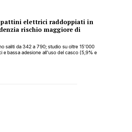
attini elettrici raddoppiati in
idenzia rischio maggiore di
ono saliti da 342 a 790; studio su oltre 15'000
nici e bassa adesione all'uso del casco (5,9% e