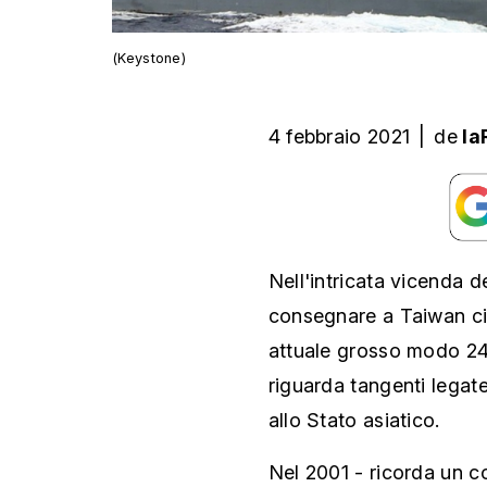
(Keystone)
4 febbraio 2021
|
de
la
Nell'intricata vicenda d
consegnare a Taiwan cir
attuale grosso modo 240
riguarda tangenti legate
allo Stato asiatico.
Nel 2001 - ricorda un c