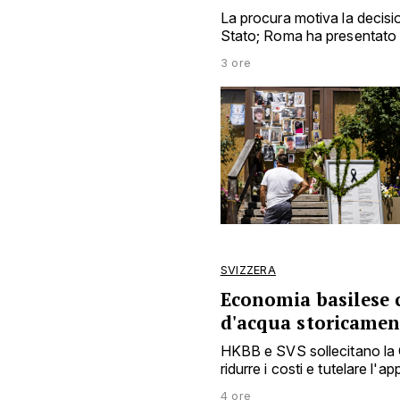
La procura motiva la decisio
Stato; Roma ha presentato 
3 ore
SVIZZERA
Economia basilese c
d'acqua storicamen
HKBB e SVS sollecitano la C
ridurre i costi e tutelare l
4 ore