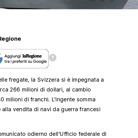
Regione
elle fregate, la Svizzera si è impegnata a
ca 266 milioni di dollari, al cambio
 milioni di franchi. L'ingente somma
 alla vendita di navi da guerra francesi
omunicato odierno dell'Ufficio federale di