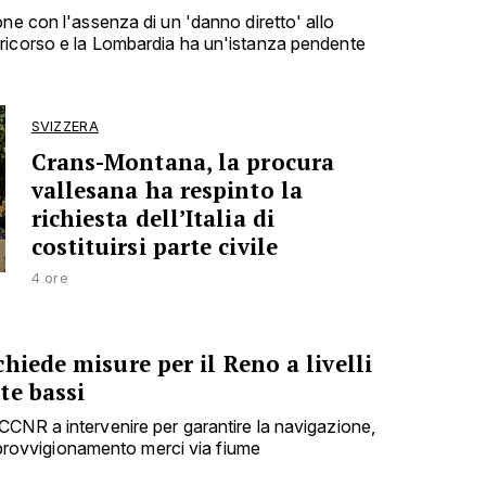
ne con l'assenza di un 'danno diretto' allo
ricorso e la Lombardia ha un'istanza pendente
SVIZZERA
Crans-Montana, la procura
vallesana ha respinto la
richiesta dell’Italia di
costituirsi parte civile
4 ore
hiede misure per il Reno a livelli
te bassi
CNR a intervenire per garantire la navigazione,
'approvvigionamento merci via fiume