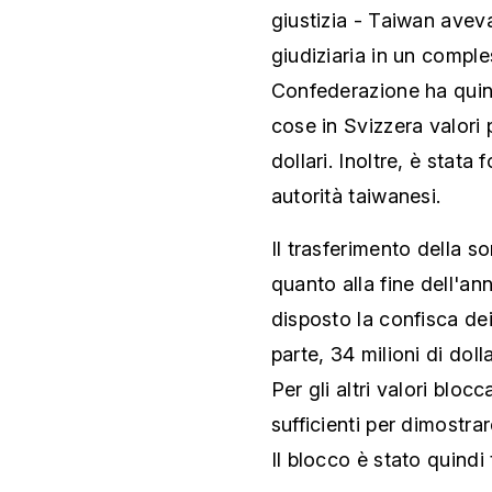
giustizia - Taiwan avev
giudiziaria in un compl
Confederazione ha quint
cose in Svizzera valori p
dollari. Inoltre, è stat
autorità taiwanesi.
Il trasferimento della s
quanto alla fine dell'a
disposto la confisca dei
parte, 34 milioni di dol
Per gli altri valori bloc
sufficienti per dimostra
Il blocco è stato quindi 