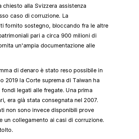
a chiesto alla Svizzera assistenza
esso caso di corruzione. La
i fornito sostegno, bloccando fra le altre
atrimoniali pari a circa 900 milioni di
a fornita un'ampia documentazione alle
omma di denaro è stato reso possibile in
nno 2019 la Corte suprema di Taiwan ha
 fondi legati alle fregate. Una prima
lari, era già stata consegnata nel 2007.
cati non sono invece disponibili prove
re un collegamento ai casi di corruzione.
tolto.