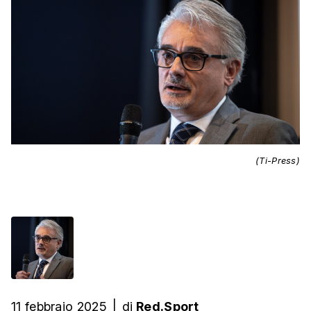
(Ti-Press)
11 febbraio 2025
|
di
Red.Sport