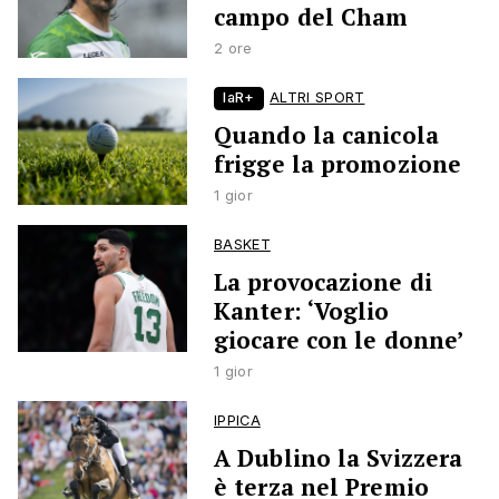
campo del Cham
2 ore
laR+
ALTRI SPORT
Quando la canicola
frigge la promozione
1 gior
BASKET
La provocazione di
Kanter: ‘Voglio
giocare con le donne’
1 gior
IPPICA
A Dublino la Svizzera
è terza nel Premio