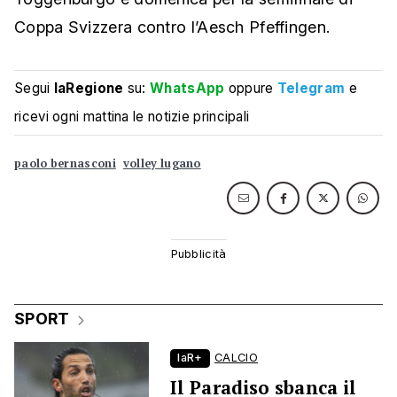
Coppa Svizzera contro l’Aesch Pfeffingen.
Segui
laRegione
su:
WhatsApp
oppure
Telegram
e
ricevi ogni mattina le notizie principali
paolo bernasconi
volley lugano
SPORT
laR+
CALCIO
Il Paradiso sbanca il