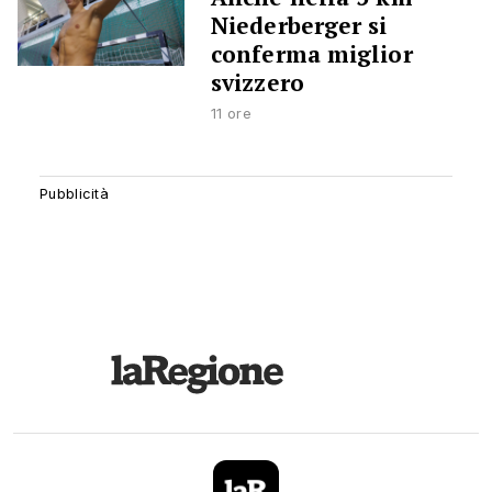
Niederberger si
conferma miglior
svizzero
11 ore