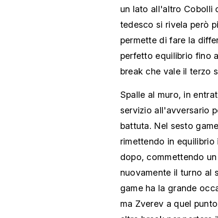
un lato all'altro Cobolli 
tedesco si rivela però p
permette di fare la diff
perfetto equilibrio fino
break che vale il terzo s
Spalle al muro, in entrat
servizio all'avversario 
battuta. Nel sesto game
rimettendo in equilibrio i
dopo, commettendo un pa
nuovamente il turno al 
game ha la grande occas
ma Zverev a quel punto t