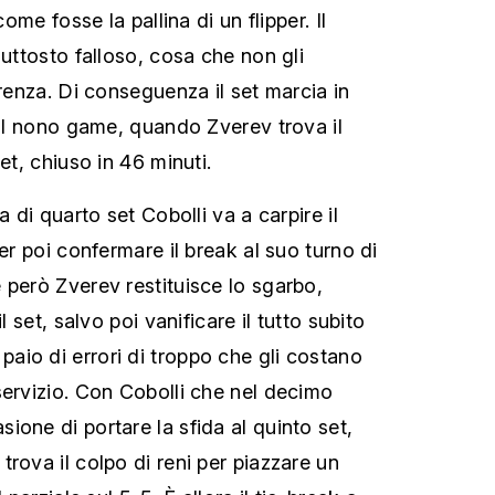
come fosse la pallina di un flipper. Il
iuttosto falloso, cosa che non gli
erenza. Di conseguenza il set marcia in
 al nono game, quando Zverev trova il
et, chiuso in 46 minuti.
a di quarto set Cobolli va a carpire il
per poi confermare il break al suo turno di
 però Zverev restituisce lo sgarbo,
l set, salvo poi vanificare il tutto subito
io di errori di troppo che gli costano
servizio. Con Cobolli che nel decimo
ione di portare la sfida al quinto set,
rova il colpo di reni per piazzare un