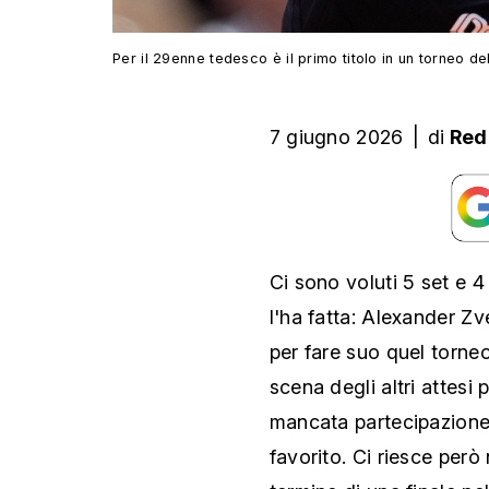
Per il 29enne tedesco è il primo titolo in un torneo d
7 giugno 2026
|
di
Red
Ci sono voluti 5 set e 4
l'ha fatta: Alexander Zv
per fare suo quel torne
scena degli altri attesi 
mancata partecipazione 
favorito. Ci riesce però