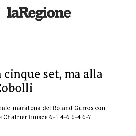
 cinque set, ma alla
Cobolli
finale-maratona del Roland Garros con
pe Chatrier finisce 6-1 4-6 6-4 6-7