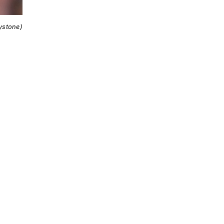
ystone)