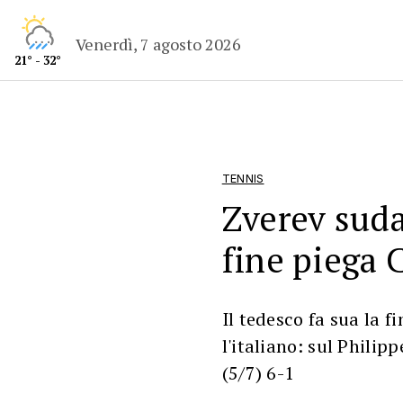
Venerdì, 7 agosto 2026
21° - 32°
TENNIS
Zverev suda
fine piega 
Il tedesco fa sua la 
l'italiano: sul Philip
(5/7) 6-1