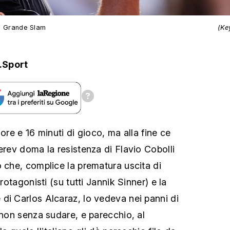
el Grande Slam
(Ke
.Sport
 ore e 16 minuti di gioco, ma alla fine ce
erev doma la resistenza di Flavio Cobolli
o che, complice la prematura uscita di
protagonisti (su tutti Jannik Sinner) e la
di Carlos Alcaraz, lo vedeva nei panni di
 non senza sudare, e parecchio, al