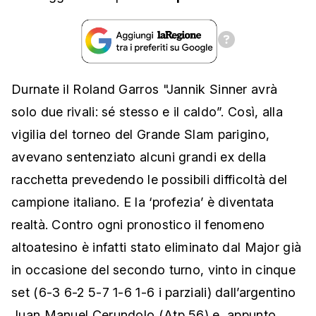
Durnate il Roland Garros "Jannik Sinner avrà
solo due rivali: sé stesso e il caldo”. Così, alla
vigilia del torneo del Grande Slam parigino,
avevano sentenziato alcuni grandi ex della
racchetta prevedendo le possibili difficoltà del
campione italiano. E la ‘profezia’ è diventata
realtà. Contro ogni pronostico il fenomeno
altoatesino è infatti stato eliminato dal Major già
in occasione del secondo turno, vinto in cinque
set (6-3 6-2 5-7 1-6 1-6 i parziali) dall’argentino
Juan Manuel Cerundolo (Atp 56) e, appunto,