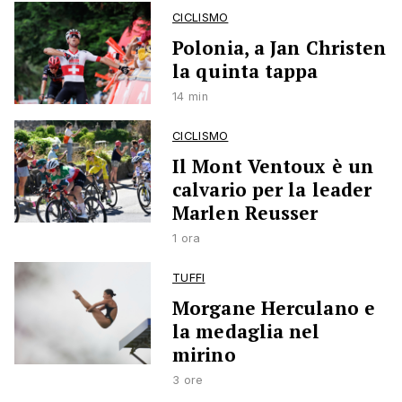
CICLISMO
Polonia, a Jan Christen
la quinta tappa
14 min
CICLISMO
Il Mont Ventoux è un
calvario per la leader
Marlen Reusser
1 ora
TUFFI
Morgane Herculano e
la medaglia nel
mirino
3 ore