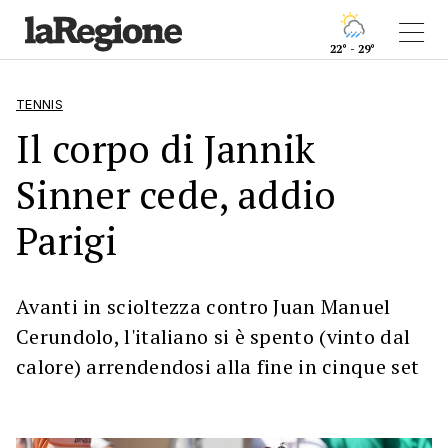
22° - 29°
TENNIS
Il corpo di Jannik
Sinner cede, addio
Parigi
Avanti in scioltezza contro Juan Manuel
Cerundolo, l'italiano si è spento (vinto dal
calore) arrendendosi alla fine in cinque set