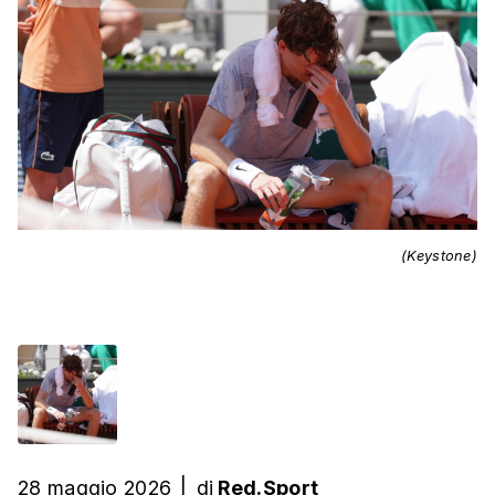
(Keystone)
28 maggio 2026
|
di
Red.Sport