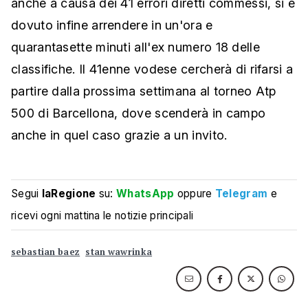
anche a causa dei 41 errori diretti commessi, si è
dovuto infine arrendere in un'ora e
quarantasette minuti all'ex numero 18 delle
classifiche. Il 41enne vodese cercherà di rifarsi a
partire dalla prossima settimana al torneo Atp
500 di Barcellona, dove scenderà in campo
anche in quel caso grazie a un invito.
Segui
laRegione
su:
WhatsApp
oppure
Telegram
e
ricevi ogni mattina le notizie principali
sebastian baez
stan wawrinka