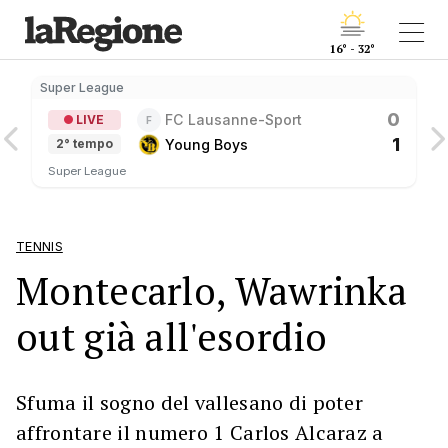
16° - 32°
Super League
0
FC Lausanne-Sport
LIVE
F
1
Young Boys
2° tempo
Super League
TENNIS
Montecarlo, Wawrinka
out già all'esordio
Sfuma il sogno del vallesano di poter
affrontare il numero 1 Carlos Alcaraz a