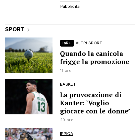
SPORT
laR+
ALTRI SPORT
Quando la canicola
frigge la promozione
11 ore
BASKET
La provocazione di
Kanter: ‘Voglio
giocare con le donne’
20 ore
IPPICA