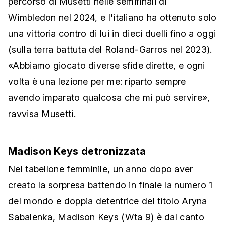
percorso di Musetti nelle semifinali di
Wimbledon nel 2024, e l'italiano ha ottenuto solo
una vittoria contro di lui in dieci duelli fino a oggi
(sulla terra battuta del Roland-Garros nel 2023).
«Abbiamo giocato diverse sfide dirette, e ogni
volta è una lezione per me: riparto sempre
avendo imparato qualcosa che mi può servire»,
ravvisa Musetti.
Madison Keys detronizzata
Nel tabellone femminile, un anno dopo aver
creato la sorpresa battendo in finale la numero 1
del mondo e doppia detentrice del titolo Aryna
Sabalenka, Madison Keys (Wta 9) è dal canto