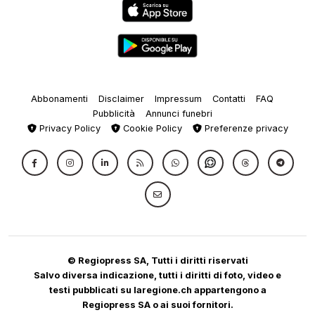
Abbonamenti
Disclaimer
Impressum
Contatti
FAQ
Pubblicità
Annunci funebri
Privacy Policy
Cookie Policy
Preferenze privacy
© Regiopress SA, Tutti i diritti riservati
Salvo diversa indicazione, tutti i diritti di foto, video e
testi pubblicati su laregione.ch appartengono a
Regiopress SA o ai suoi fornitori.