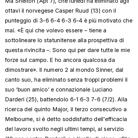
Ma Shelton (Apt 7), che lunedì ha eliminato agli
ottavi il norvegese Casper Ruud (13) con il
punteggio di 3-6 6-4 6-3 6-4 è più motivato che
mai. «È qui che volevo essere – tiene a
sottolineare lo statunitense alla prospettiva di
questa rivincita –. Sono qui per dare tutte le mie
forze sul campo. E ho ancora qualcosa da
dimostrare». Il numero 2 al mondo Sinner, dal
canto suo, ha eliminato senza troppi problemi il
suo ‘buon amico’ e connazionale Luciano
Darderi (25), battendolo 6-1 6-3 7-6 (7/2). Alla
ricerca del quinto Major, il terzo consecutivo a
Melbourne, si è detto soddisfatto dell'efficacia
del lavoro svolto negli ultimi tempi, al servizio