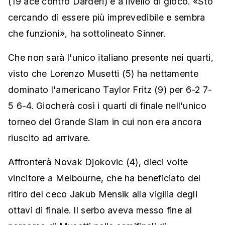
(19 ace contro Darderi) e a livello di gioco. «Sto
cercando di essere più imprevedibile e sembra
che funzioni», ha sottolineato Sinner.
Che non sarà l'unico italiano presente nei quarti,
visto che Lorenzo Musetti (5) ha nettamente
dominato l'americano Taylor Fritz (9) per 6-2 7-
5 6-4. Giocherà così i quarti di finale nell'unico
torneo del Grande Slam in cui non era ancora
riuscito ad arrivare.
Affronterà Novak Djokovic (4), dieci volte
vincitore a Melbourne, che ha beneficiato del
ritiro del ceco Jakub Mensik alla vigilia degli
ottavi di finale. Il serbo aveva messo fine al