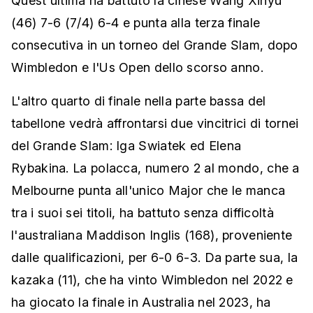
Quest'ultima ha battuto la cinese Wang Xinyu
(46) 7-6 (7/4) 6-4 e punta alla terza finale
consecutiva in un torneo del Grande Slam, dopo
Wimbledon e l'Us Open dello scorso anno.
L'altro quarto di finale nella parte bassa del
tabellone vedrà affrontarsi due vincitrici di tornei
del Grande Slam: Iga Swiatek ed Elena
Rybakina. La polacca, numero 2 al mondo, che a
Melbourne punta all'unico Major che le manca
tra i suoi sei titoli, ha battuto senza difficoltà
l'australiana Maddison Inglis (168), proveniente
dalle qualificazioni, per 6-0 6-3. Da parte sua, la
kazaka (11), che ha vinto Wimbledon nel 2022 e
ha giocato la finale in Australia nel 2023, ha