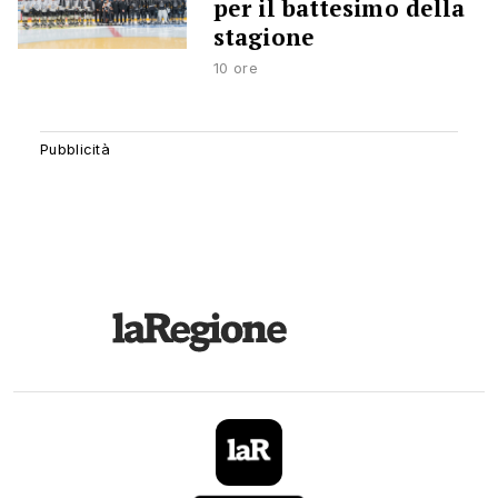
per il battesimo della
stagione
10 ore