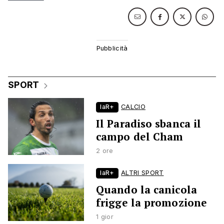
SPORT
laR+
CALCIO
Il Paradiso sbanca il
campo del Cham
2 ore
laR+
ALTRI SPORT
Quando la canicola
frigge la promozione
1 gior