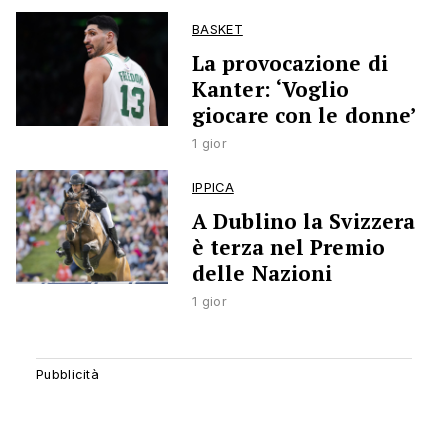
BASKET
La provocazione di
Kanter: ‘Voglio
giocare con le donne’
1 gior
IPPICA
A Dublino la Svizzera
è terza nel Premio
delle Nazioni
1 gior