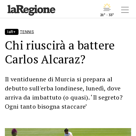
21° - 33°
laR+
TENNIS
Chi riuscirà a battere
Carlos Alcaraz?
Il ventiduenne di Murcia si prepara al
debutto sull'erba londinese, lunedì, dove
arriva da imbattuto (o quasi). ‘Il segreto?
Ogni tanto bisogna staccare’