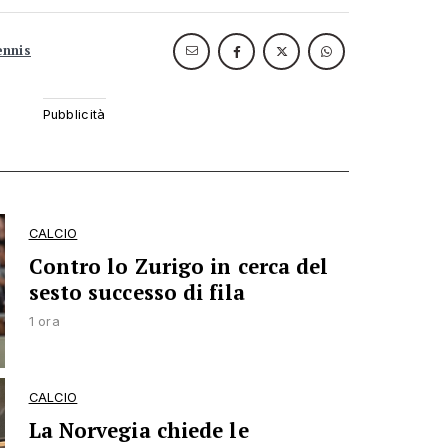
ennis
CALCIO
Contro lo Zurigo in cerca del
sesto successo di fila
1 ora
CALCIO
La Norvegia chiede le