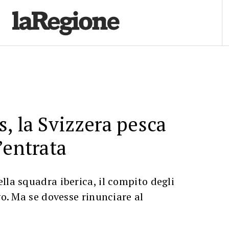
, la Svizzera pesca
’entrata
lla squadra iberica, il compito degli
vo. Ma se dovesse rinunciare al