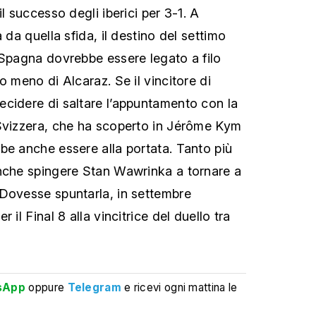
il successo degli iberici per 3-1. A
 da quella sfida, il destino del settimo
 Spagna dovrebbe essere legato a filo
o meno di Alcaraz. Se il vincitore di
cidere di saltare l’appuntamento con la
 Svizzera, che ha scoperto in Jérôme Kym
be anche essere alla portata. Tanto più
anche spingere Stan Wawrinka a tornare a
Dovesse spuntarla, in settembre
 il Final 8 alla vincitrice del duello tra
sApp
oppure
Telegram
e ricevi ogni mattina le