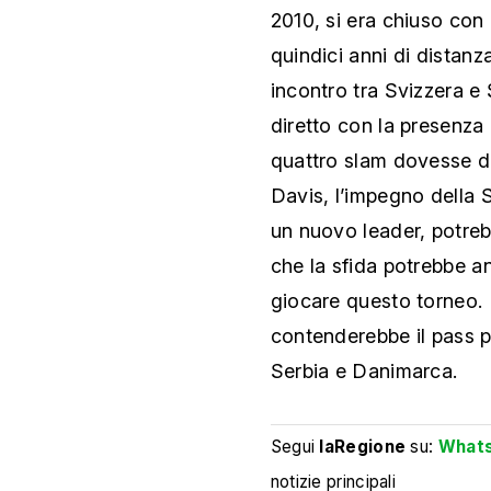
2010, si era chiuso con 
quindici anni di distanza
incontro tra Svizzera e
diretto con la presenza 
quattro slam dovesse de
Davis, l’impegno della
un nuovo leader, potreb
che la sfida potrebbe 
giocare questo torneo. 
contenderebbe il pass per
Serbia e Danimarca.
Segui
laRegione
su:
What
notizie principali