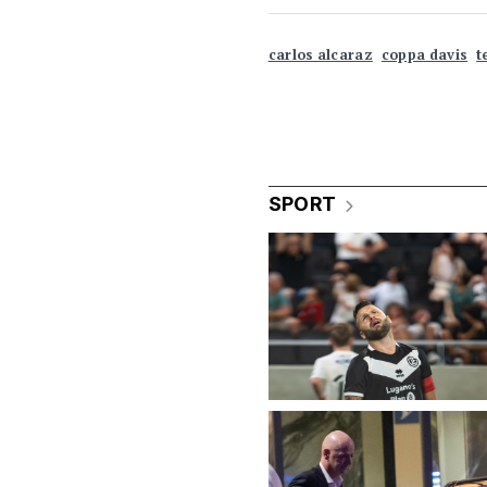
carlos alcaraz
coppa davis
t
SPORT