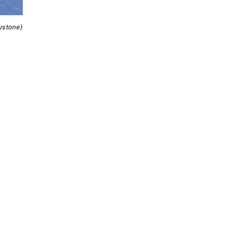
ystone)