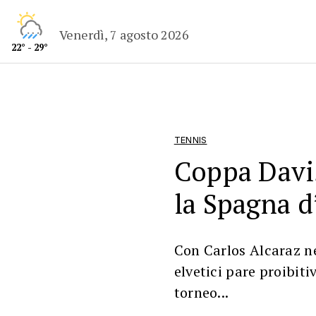
Venerdì, 7 agosto 2026
22° - 29°
TENNIS
Coppa Davis
la Spagna d
Con Carlos Alcaraz ne
elvetici pare proibiti
torneo...