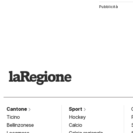
Cantone
Sport
Ticino
Hockey
Bellinzonese
Calcio
Locarnese
Calcio regionale