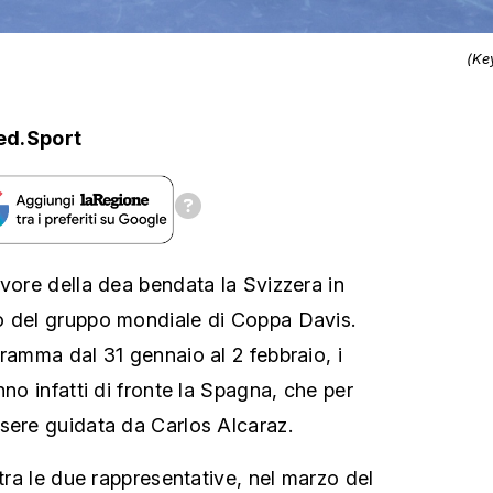
(Ke
ed.Sport
avore della dea bendata la Svizzera in
o del gruppo mondiale di Coppa Davis.
gramma dal 31 gennaio al 2 febbraio, i
nno infatti di fronte la Spagna, che per
sere guidata da Carlos Alcaraz.
 tra le due rappresentative, nel marzo del