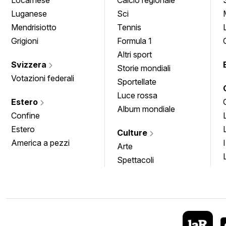
Luganese
Sci
Mendrisiotto
Tennis
Grigioni
Formula 1
Altri sport
Svizzera
Storie mondiali
Votazioni federali
Sportellate
Luce rossa
Estero
Album mondiale
Confine
Estero
Culture
America a pezzi
Arte
Spettacoli