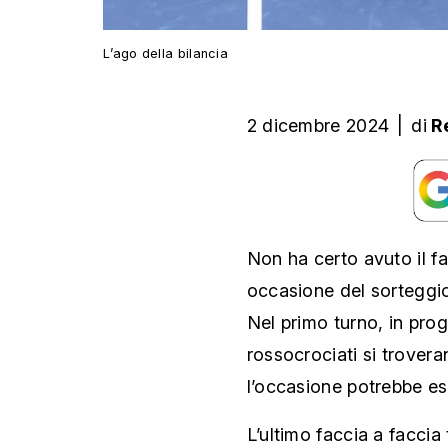
L’ago della bilancia
2 dicembre 2024
|
di
R
Non ha certo avuto il f
occasione del sorteggi
Nel primo turno, in pro
rossocrociati si trovera
l’occasione potrebbe es
L’ultimo faccia a faccia