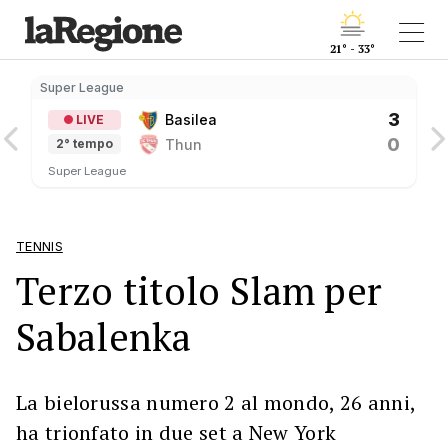
21° - 33°
Super League
S
3
Basilea
LIVE
0
Thun
2° tempo
Super League
TENNIS
Terzo titolo Slam per
Sabalenka
La bielorussa numero 2 al mondo, 26 anni,
ha trionfato in due set a New York