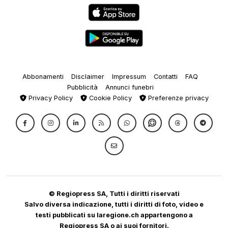
Abbonamenti
Disclaimer
Impressum
Contatti
FAQ
Pubblicità
Annunci funebri
Privacy Policy
Cookie Policy
Preferenze privacy
© Regiopress SA, Tutti i diritti riservati
Salvo diversa indicazione, tutti i diritti di foto, video e
testi pubblicati su laregione.ch appartengono a
Regiopress SA o ai suoi fornitori.