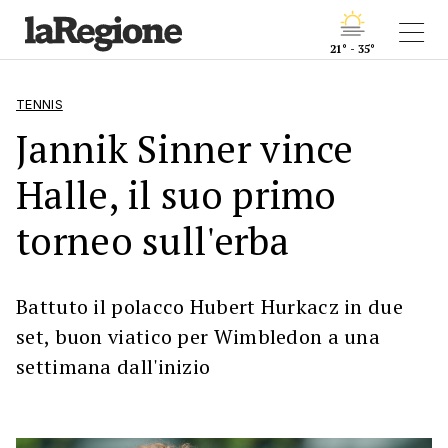
21° - 35°
TENNIS
Jannik Sinner vince
Halle, il suo primo
torneo sull'erba
Battuto il polacco Hubert Hurkacz in due
set, buon viatico per Wimbledon a una
settimana dall'inizio