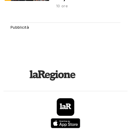
10 ore