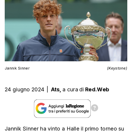
Jannik Sinner
(Keystone)
24 giugno 2024
|
Ats,
a cura
di
Red.Web
Jannik Sinner
ha vinto a Halle il primo torneo su