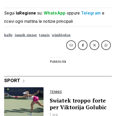
Segui
laRegione
su:
WhatsApp
oppure
Telegram
e
ricevi ogni mattina le notizie principali
halle
jannik sinner
tennis
wimbledon
SPORT
TENNIS
Swiatek troppo forte
per Viktorija Golubic
1 ora