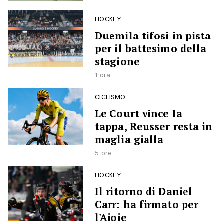
HOCKEY
Duemila tifosi in pista
per il battesimo della
stagione
1 ora
CICLISMO
Le Court vince la
tappa, Reusser resta in
maglia gialla
5 ore
HOCKEY
Il ritorno di Daniel
Carr: ha firmato per
l'Ajoie