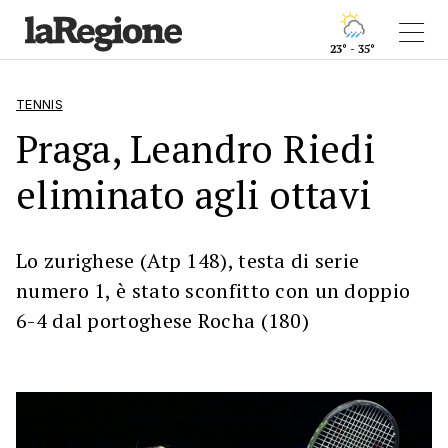
23° - 35°
TENNIS
Praga, Leandro Riedi
eliminato agli ottavi
Lo zurighese (Atp 148), testa di serie
numero 1, è stato sconfitto con un doppio
6-4 dal portoghese Rocha (180)