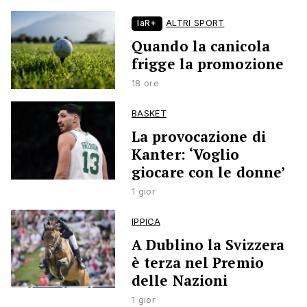
laR+
ALTRI SPORT
Quando la canicola
frigge la promozione
18 ore
BASKET
La provocazione di
Kanter: ‘Voglio
giocare con le donne’
1 gior
IPPICA
A Dublino la Svizzera
è terza nel Premio
delle Nazioni
1 gior