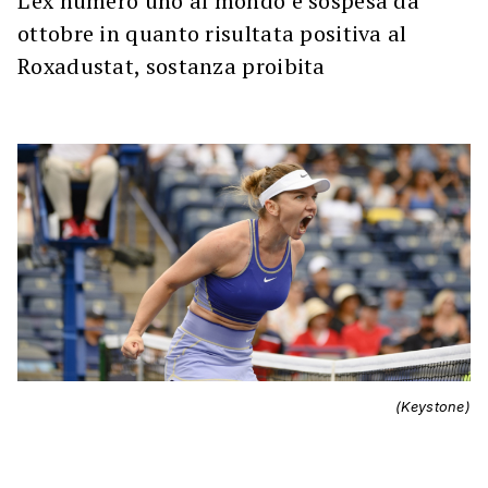
L'ex numero uno al mondo è sospesa da
ottobre in quanto risultata positiva al
Roxadustat, sostanza proibita
(Keystone)