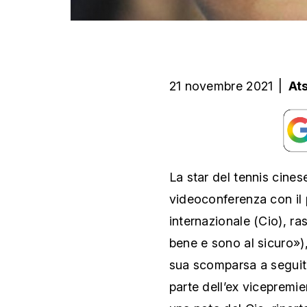
21 novembre 2021
|
At
La star del tennis cines
videoconferenza con il 
internazionale (Cio), ra
bene e sono al sicuro»)
sua scomparsa a seguito
parte dell’ex vicepremie