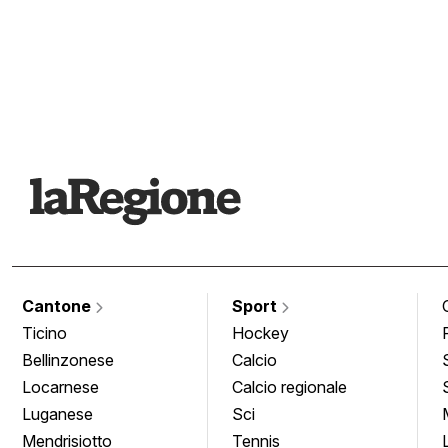
Cantone
Sport
Ticino
Hockey
Bellinzonese
Calcio
Locarnese
Calcio regionale
Luganese
Sci
Mendrisiotto
Tennis