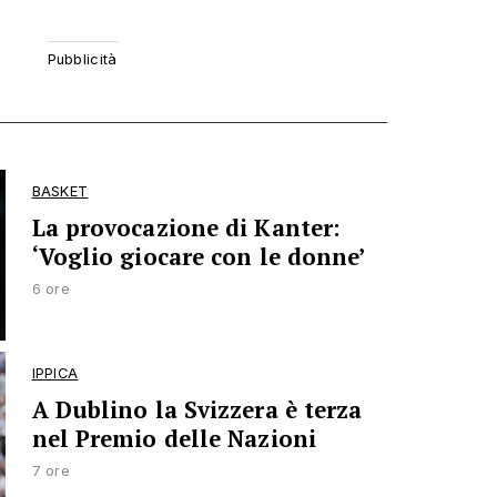
BASKET
La provocazione di Kanter:
‘Voglio giocare con le donne’
6 ore
IPPICA
A Dublino la Svizzera è terza
nel Premio delle Nazioni
7 ore