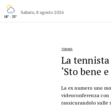
Sabato, 8 agosto 2026
18° - 33°
TENNIS
La tennista
‘Sto bene e
La ex numero uno mon
videoconferenza con 
rassicurandolo sulle 