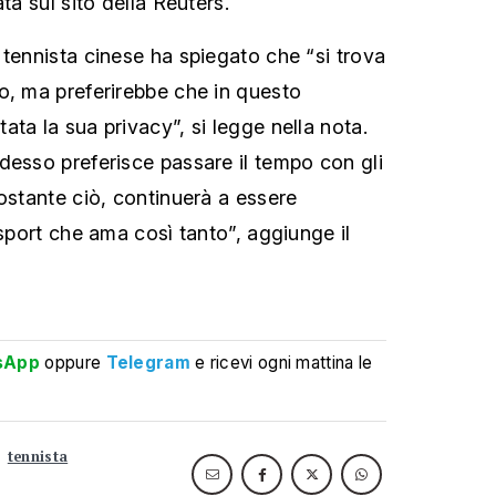
ta sul sito della Reuters.
 tennista cinese ha spiegato che “si trova
o, ma preferirebbe che in questo
ta la sua privacy”, si legge nella nota.
desso preferisce passare il tempo con gli
nostante ciò, continuerà a essere
 sport che ama così tanto”, aggiunge il
sApp
oppure
Telegram
e ricevi ogni mattina le
tennista