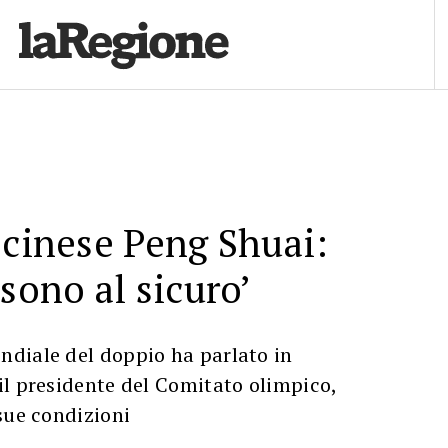
 cinese Peng Shuai:
 sono al sicuro’
diale del doppio ha parlato in
il presidente del Comitato olimpico,
sue condizioni