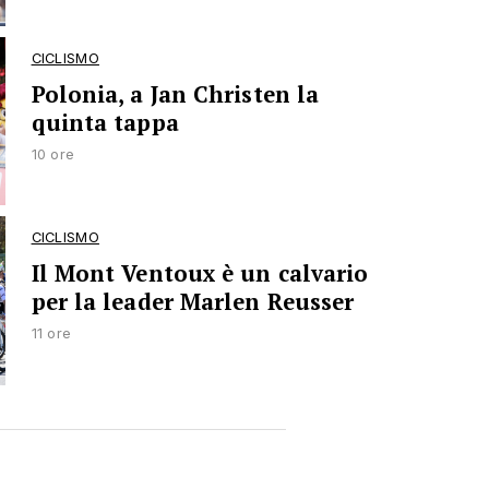
CICLISMO
Polonia, a Jan Christen la
quinta tappa
10 ore
CICLISMO
Il Mont Ventoux è un calvario
per la leader Marlen Reusser
11 ore