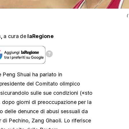
(
s,
a cura
de
laRegione
e Peng Shuai ha parlato in
presidente del Comitato olimpico
ssicurandolo sulle sue condizioni («sto
, dopo giorni di preoccupazione per la
 delle denunce di abusi sessuali da
r di Pechino, Zang Ghaoli. Lo riferisce