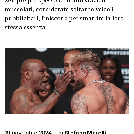
Sempre più spesso le manifestazioni
muscolari, considerate soltanto veicoli
pubblicitari, finiscono per smarrire la loro
stessa essenza
19 novembre 2024
|
di
Stefano Marelli