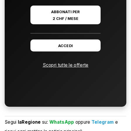
ABBONATI PER
2 CHF / MESE
ACCEDI
Scopri tutte le offerte
Segui
laRegione
su:
WhatsApp
oppure
Telegram
e