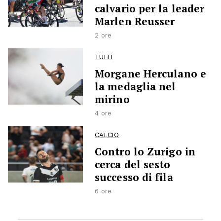
calvario per la leader
Marlen Reusser
2 ore
TUFFI
Morgane Herculano e
la medaglia nel
mirino
4 ore
CALCIO
Contro lo Zurigo in
cerca del sesto
successo di fila
6 ore