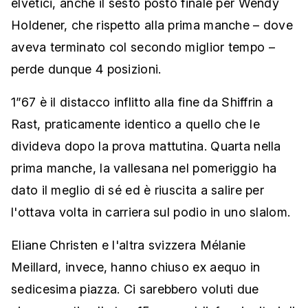
elvetici, anche il sesto posto finale per Wendy
Holdener, che rispetto alla prima manche – dove
aveva terminato col secondo miglior tempo –
perde dunque 4 posizioni.
1”67 è il distacco inflitto alla fine da Shiffrin a
Rast, praticamente identico a quello che le
divideva dopo la prova mattutina. Quarta nella
prima manche, la vallesana nel pomeriggio ha
dato il meglio di sé ed è riuscita a salire per
l'ottava volta in carriera sul podio in uno slalom.
Eliane Christen e l'altra svizzera Mélanie
Meillard, invece, hanno chiuso ex aequo in
sedicesima piazza. Ci sarebbero voluti due