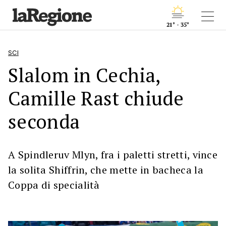
21° - 35°
SCI
Slalom in Cechia,
Camille Rast chiude
seconda
A Spindleruv Mlyn, fra i paletti stretti, vince
la solita Shiffrin, che mette in bacheca la
Coppa di specialità