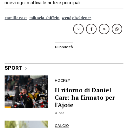
ricevi ogni mattina le notizie principali
camille rast
mikaela shiffrin
wendy holdener
SPORT
HOCKEY
Il ritorno di Daniel
Carr: ha firmato per
l'Ajoie
4 ore
CALCIO