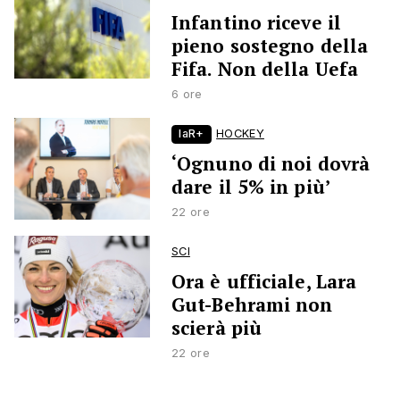
Infantino riceve il
pieno sostegno della
Fifa. Non della Uefa
6 ore
laR+
HOCKEY
‘Ognuno di noi dovrà
dare il 5% in più’
22 ore
SCI
Ora è ufficiale, Lara
Gut-Behrami non
scierà più
22 ore