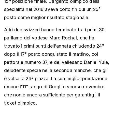
15ª posizione finale. L'argento olimpico della
specialità nel 2018 aveva colto fin qui un 25°
posto come miglior risultato stagionale.
Altri due svizzeri hanno terminato fra i primi 30:
parliamo del vodese Marc Rochat, che ha
trovato i primi punti dell'annata chiudendo 24°
dopo il 17° posto conquistato il mattino, col
pettorale numero 37, e del vallesano Daniel Yule,
deludente specie nella seconda manche, che gli
è valsa la 26ª piazza. La sua miglior prestazione
rimane l'11° rango di Gurgl lo scorso novembre,
che non è ancora sufficiente per garantirgli il
ticket olimpico.