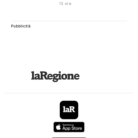
13 ore