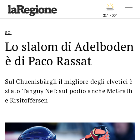
21° - 35°
SCI
Lo slalom di Adelboden
è di Paco Rassat
Sul Chuenisbärgli il migliore degli elvetici è
stato Tanguy Nef: sul podio anche McGrath
e Krsitoffersen