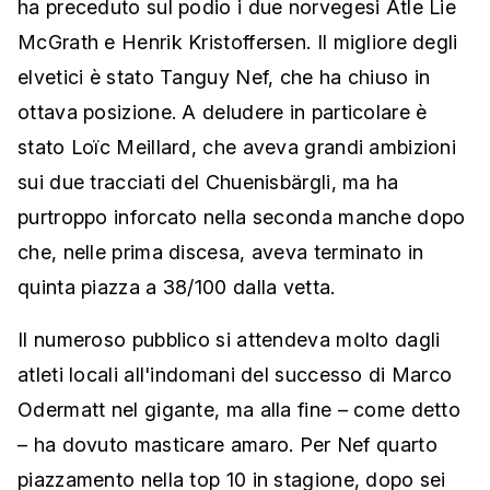
ha preceduto sul podio i due norvegesi Atle Lie
McGrath e Henrik Kristoffersen. Il migliore degli
elvetici è stato Tanguy Nef, che ha chiuso in
ottava posizione. A deludere in particolare è
stato Loïc Meillard, che aveva grandi ambizioni
sui due tracciati del Chuenisbärgli, ma ha
purtroppo inforcato nella seconda manche dopo
che, nelle prima discesa, aveva terminato in
quinta piazza a 38/100 dalla vetta.
Il numeroso pubblico si attendeva molto dagli
atleti locali all'indomani del successo di Marco
Odermatt nel gigante, ma alla fine – come detto
– ha dovuto masticare amaro. Per Nef quarto
piazzamento nella top 10 in stagione, dopo sei